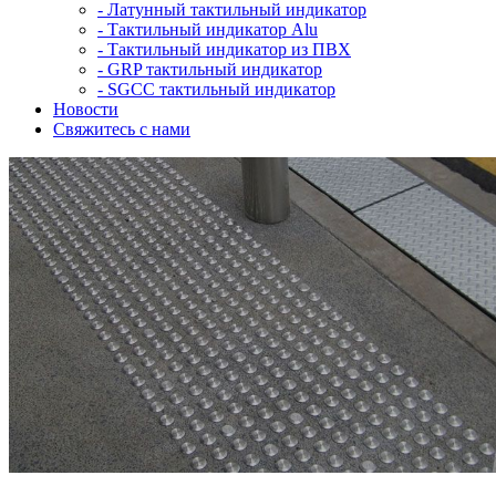
-
Латунный тактильный индикатор
-
Тактильный индикатор Alu
-
Тактильный индикатор из ПВХ
-
GRP тактильный индикатор
-
SGCC тактильный индикатор
Новости
Свяжитесь с нами