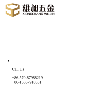
Call Us
+86-579-87988219
+86-15867910531