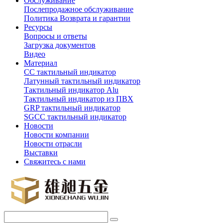
Обслуживание
Послепродажное обслуживание
Политика Возврата и гарантии
Ресурсы
Вопросы и ответы
Загрузка документов
Видео
Материал
СС тактильный индикатор
Латунный тактильный индикатор
Тактильный индикатор Alu
Тактильный индикатор из ПВХ
GRP тактильный индикатор
SGCC тактильный индикатор
Новости
Новости компании
Новости отрасли
Выставки
Свяжитесь с нами