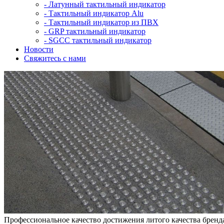
-
Латунный тактильный индикатор
-
Тактильный индикатор Alu
-
Тактильный индикатор из ПВХ
-
GRP тактильный индикатор
-
SGCC тактильный индикатор
Новости
Свяжитесь с нами
Профессиональное качество достижения литого качества бренд