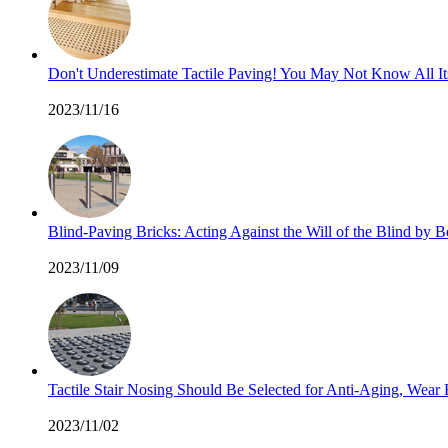
Don't Underestimate Tactile Paving! You May Not Know All I
2023/11/16
Blind-Paving Bricks: Acting Against the Will of the Blind by
2023/11/09
Tactile Stair Nosing Should Be Selected for Anti-Aging, Wea
2023/11/02