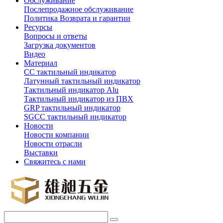
Обслуживание
Послепродажное обслуживание
Политика Возврата и гарантии
Ресурсы
Вопросы и ответы
Загрузка документов
Видео
Материал
СС тактильный индикатор
Латунный тактильный индикатор
Тактильный индикатор Alu
Тактильный индикатор из ПВХ
GRP тактильный индикатор
SGCC тактильный индикатор
Новости
Новости компании
Новости отрасли
Выставки
Свяжитесь с нами