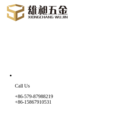
Call Us
+86-579-87988219
+86-15867910531