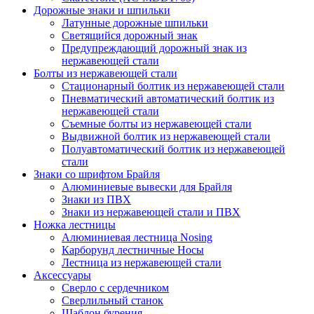
Дорожные знаки и шпильки
Латунные дорожные шпильки
Светящийся дорожный знак
Предупреждающий дорожный знак из
нержавеющей стали
Болты из нержавеющей стали
Стационарный болтик из нержавеющей стали
Пневматический автоматический болтик из
нержавеющей стали
Съемные болты из нержавеющей стали
Выдвижной болтик из нержавеющей стали
Полуавтоматический болтик из нержавеющей
стали
Знаки со шрифтом Брайля
Алюминиевые вывески для Брайля
Знаки из ПВХ
Знаки из нержавеющей стали и ПВХ
Ножка лестницы
Алюминиевая лестница Nosing
Карборунд лестничные Носы
Лестница из нержавеющей стали
Аксессуары
Сверло с сердечником
Сверлильный станок
Шаблон бурения