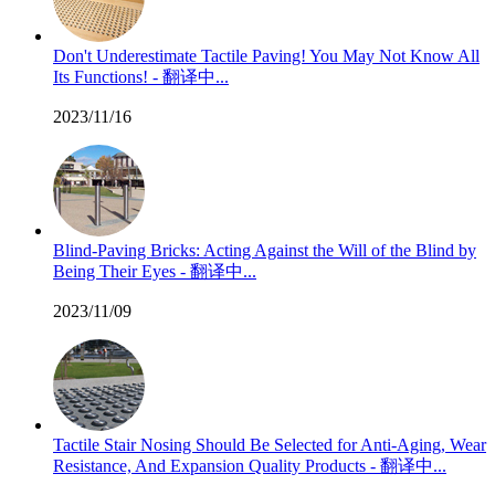
Don't Underestimate Tactile Paving! You May Not Know All
Its Functions! - 翻译中...
2023/11/16
Blind-Paving Bricks: Acting Against the Will of the Blind by
Being Their Eyes - 翻译中...
2023/11/09
Tactile Stair Nosing Should Be Selected for Anti-Aging, Wear
Resistance, And Expansion Quality Products - 翻译中...