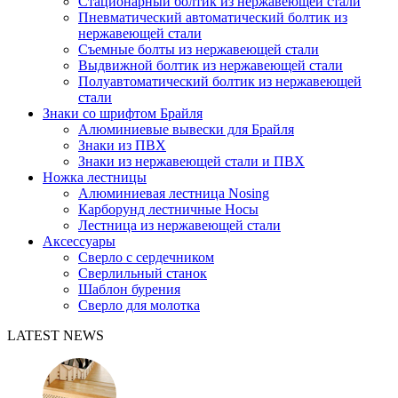
Стационарный болтик из нержавеющей стали
Пневматический автоматический болтик из
нержавеющей стали
Съемные болты из нержавеющей стали
Выдвижной болтик из нержавеющей стали
Полуавтоматический болтик из нержавеющей
стали
Знаки со шрифтом Брайля
Алюминиевые вывески для Брайля
Знаки из ПВХ
Знаки из нержавеющей стали и ПВХ
Ножка лестницы
Алюминиевая лестница Nosing
Карборунд лестничные Носы
Лестница из нержавеющей стали
Аксессуары
Сверло с сердечником
Сверлильный станок
Шаблон бурения
Сверло для молотка
LATEST NEWS