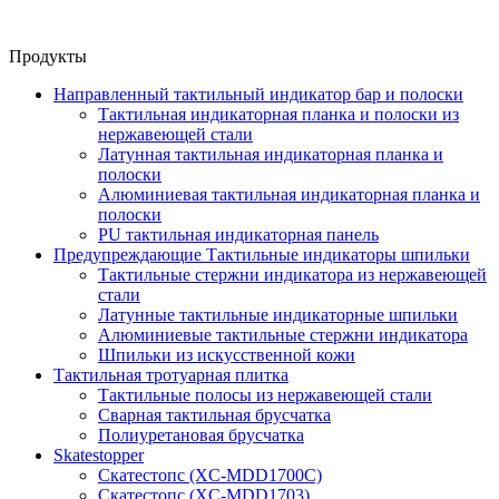
Продукты
Направленный тактильный индикатор бар и полоски
Тактильная индикаторная планка и полоски из
нержавеющей стали
Латунная тактильная индикаторная планка и
полоски
Алюминиевая тактильная индикаторная планка и
полоски
PU тактильная индикаторная панель
Предупреждающие Тактильные индикаторы шпильки
Тактильные стержни индикатора из нержавеющей
стали
Латунные тактильные индикаторные шпильки
Алюминиевые тактильные стержни индикатора
Шпильки из искусственной кожи
Тактильная тротуарная плитка
Тактильные полосы из нержавеющей стали
Сварная тактильная брусчатка
Полиуретановая брусчатка
Skatestopper
Скатестопс (XC-MDD1700C)
Скатестопс (XC-MDD1703)