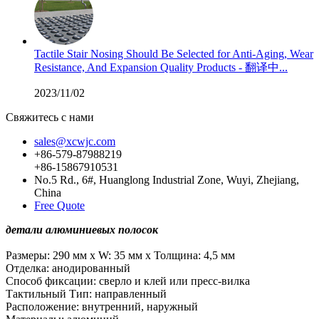
Tactile Stair Nosing Should Be Selected for Anti-Aging, Wear
Resistance, And Expansion Quality Products - 翻译中...
2023/11/02
Свяжитесь с нами
sales@xcwjc.com
+86-579-87988219
+86-15867910531
No.5 Rd., 6#, Huanglong Industrial Zone, Wuyi, Zhejiang,
China
Free Quote
детали алюминиевых полосок
Размеры: 290 мм x W: 35 мм x Толщина: 4,5 мм
Отделка: анодированный
Способ фиксации: сверло и клей или пресс-вилка
Тактильный Тип: направленный
Расположение: внутренний, наружный