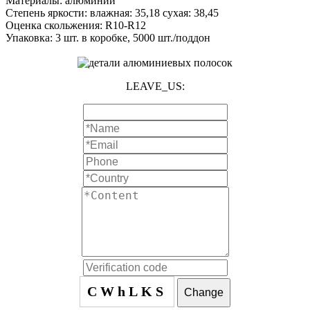
Материалы: алюминий
Степень яркости: влажная: 35,18 сухая: 38,45
Оценка скольжения: R10-R12
Упаковка: 3 шт. в коробке, 5000 шт./поддон
LEAVE_US:
CWhLKS
Change