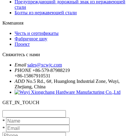
Предупреждающий дорожный знак из нержавеющей
стали
Болты из нержавеющей стали
Компания
Честь и сертификаты
Фабричное шоу
Проект
Свяжитесь с нами
Email
sales@xcwjc.com
PHONE
+86-579-87988219
+86-15867910531
ADD
No.5 Rd., 6#, Huanglong Industrial Zone, Wuyi,
Zhejiang, China
GET_IN_TOUCH
*
*