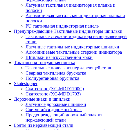
Латунная тактильная индикаторная планка и
полоски
Алюминиевая тактильная индикаторная планка и
полоски
PU тактильная индикаторная панель
Предупреждающие Тактильные индикаторы шпильки
Тактильные стержни индикатора из нержавеющей
стали
Латунные тактильные индикаторные шпильки
Алюминиевые тактильные стержни индикатора
Шпильки из искусственной кожи
Тактильная тротуарная плитка
Тактильные полосы из нержавеющей стали
Сварная тактильная брусчатка
Полиуретановая брусчатка
Skatestopper
Скатестопс (XC-MDD1700C)
Скатестопс (XC-MDD1703)
Дорожные знаки и шпильки
Латунные дорожные шпильки
Светящийся дорожный знак
Предупреждающий дорожный знак из
нержавеющей стали
Болты из нержавеющей стали