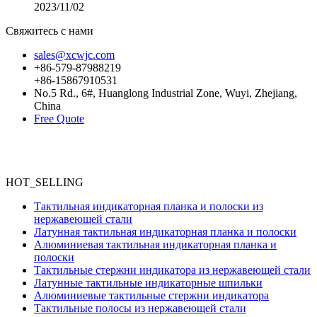
2023/11/02
Свяжитесь с нами
sales@xcwjc.com
+86-579-87988219
+86-15867910531
No.5 Rd., 6#, Huanglong Industrial Zone, Wuyi, Zhejiang,
China
Free Quote
HOT_SELLING
Тактильная индикаторная планка и полоски из
нержавеющей стали
Латунная тактильная индикаторная планка и полоски
Алюминиевая тактильная индикаторная планка и
полоски
Тактильные стержни индикатора из нержавеющей стали
Латунные тактильные индикаторные шпильки
Алюминиевые тактильные стержни индикатора
Тактильные полосы из нержавеющей стали