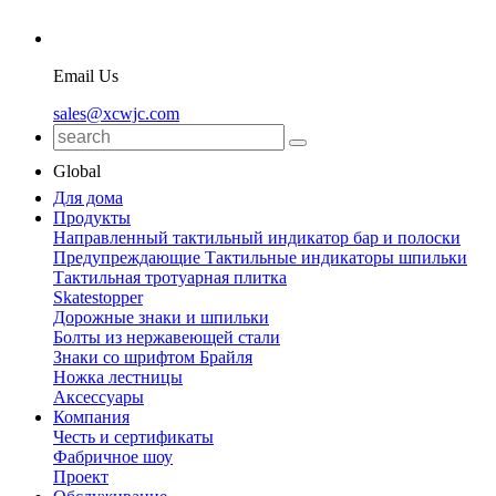
Email Us
sales@xcwjc.com
Global
Для дома
Продукты
Направленный тактильный индикатор бар и полоски
Предупреждающие Тактильные индикаторы шпильки
Тактильная тротуарная плитка
Skatestopper
Дорожные знаки и шпильки
Болты из нержавеющей стали
Знаки со шрифтом Брайля
Ножка лестницы
Аксессуары
Компания
Честь и сертификаты
Фабричное шоу
Проект