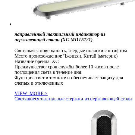
направленный тактильный индикатор из
нержавеющей стали (XC-MDT5121)
Светящаяся поверхность, твердые полоски с штифтом
Место происхождения: Чжэцзян, Китай (материк)
Название бренда: XC
Преимущество: срок службы более 10 часов после
поглощения света в течение дня
Функция: свет в темноте и обеспечивает защиту для
слепых и отключенных
VIEW_MORE >
Светящиеся тактильные стержни из нержавеющей стали