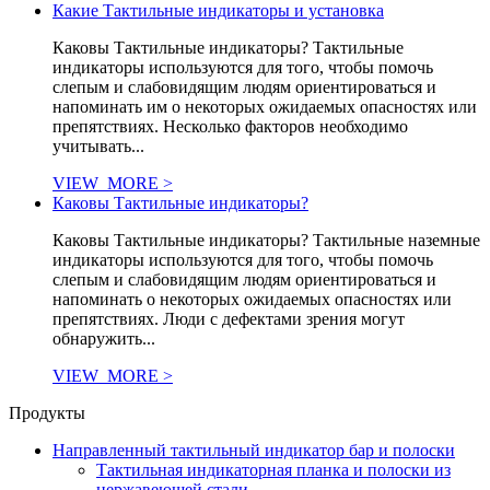
Какие Тактильные индикаторы и установка
Каковы Тактильные индикаторы? Тактильные
индикаторы используются для того, чтобы помочь
слепым и слабовидящим людям ориентироваться и
напоминать им о некоторых ожидаемых опасностях или
препятствиях. Несколько факторов необходимо
учитывать...
VIEW_MORE >
Каковы Тактильные индикаторы?
Каковы Тактильные индикаторы? Тактильные наземные
индикаторы используются для того, чтобы помочь
слепым и слабовидящим людям ориентироваться и
напоминать о некоторых ожидаемых опасностях или
препятствиях. Люди с дефектами зрения могут
обнаружить...
VIEW_MORE >
Продукты
Направленный тактильный индикатор бар и полоски
Тактильная индикаторная планка и полоски из
нержавеющей стали