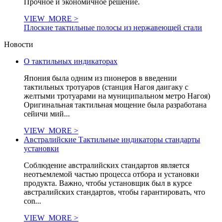
Прочное и экономичное решение.
VIEW_MORE >
Плоские тактильные полосы из нержавеющей стали
Новости
О тактильных индикаторах
Япония была одним из пионеров в введении
тактильных тротуаров (станция Нагоя даигаку с
желтыми тротуарами на муниципальном метро Нагоя)
Оригинальная тактильная мощение была разработана
сейичи мий...
VIEW_MORE >
Австралийские Тактильные индикаторы стандарты
установки
Соблюдение австралийских стандартов является
неотъемлемой частью процесса отбора и установки
продукта. Важно, чтобы установщик был в курсе
австралийских стандартов, чтобы гарантировать, что
con...
VIEW_MORE >