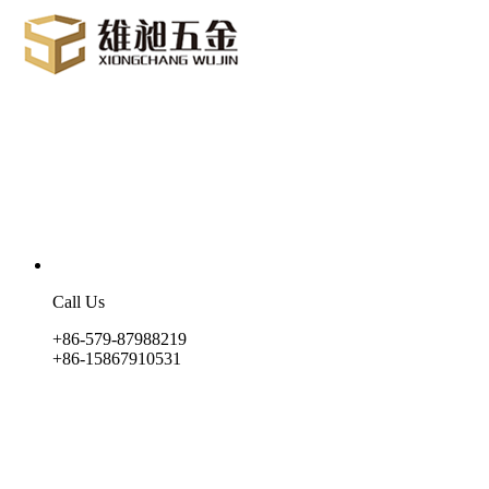
Call Us
+86-579-87988219
+86-15867910531