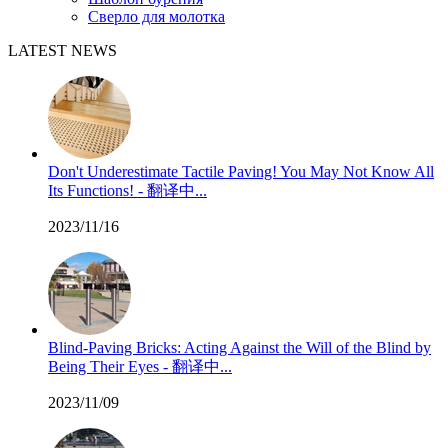
Сверло для молотка
LATEST NEWS
Don't Underestimate Tactile Paving! You May Not Know All
Its Functions! - 翻译中...
2023/11/16
Blind-Paving Bricks: Acting Against the Will of the Blind by
Being Their Eyes - 翻译中...
2023/11/09