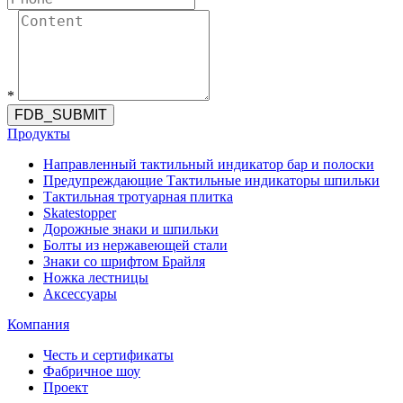
*
FDB_SUBMIT
Продукты
Направленный тактильный индикатор бар и полоски
Предупреждающие Тактильные индикаторы шпильки
Тактильная тротуарная плитка
Skatestopper
Дорожные знаки и шпильки
Болты из нержавеющей стали
Знаки со шрифтом Брайля
Ножка лестницы
Аксессуары
Компания
Честь и сертификаты
Фабричное шоу
Проект