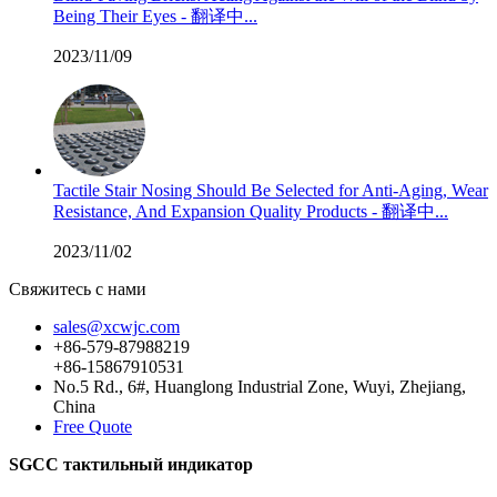
Being Their Eyes - 翻译中...
2023/11/09
Tactile Stair Nosing Should Be Selected for Anti-Aging, Wear
Resistance, And Expansion Quality Products - 翻译中...
2023/11/02
Свяжитесь с нами
sales@xcwjc.com
+86-579-87988219
+86-15867910531
No.5 Rd., 6#, Huanglong Industrial Zone, Wuyi, Zhejiang,
China
Free Quote
SGCC тактильный индикатор