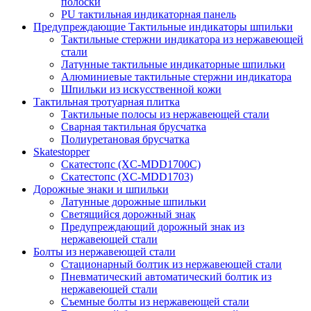
полоски
PU тактильная индикаторная панель
Предупреждающие Тактильные индикаторы шпильки
Тактильные стержни индикатора из нержавеющей
стали
Латунные тактильные индикаторные шпильки
Алюминиевые тактильные стержни индикатора
Шпильки из искусственной кожи
Тактильная тротуарная плитка
Тактильные полосы из нержавеющей стали
Сварная тактильная брусчатка
Полиуретановая брусчатка
Skatestopper
Скатестопс (XC-MDD1700C)
Скатестопс (XC-MDD1703)
Дорожные знаки и шпильки
Латунные дорожные шпильки
Светящийся дорожный знак
Предупреждающий дорожный знак из
нержавеющей стали
Болты из нержавеющей стали
Стационарный болтик из нержавеющей стали
Пневматический автоматический болтик из
нержавеющей стали
Съемные болты из нержавеющей стали