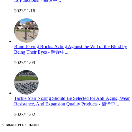
Its Functions! - 翻译中...
2023/11/16
Blind-Paving Bricks: Acting Against the Will of the Blind by
Being Their Eyes - 翻译中...
2023/11/09
Tactile Stair Nosing Should Be Selected for Anti-Aging, Wear
Resistance, And Expansion Quality Products - 翻译中...
2023/11/02
Свяжитесь с нами