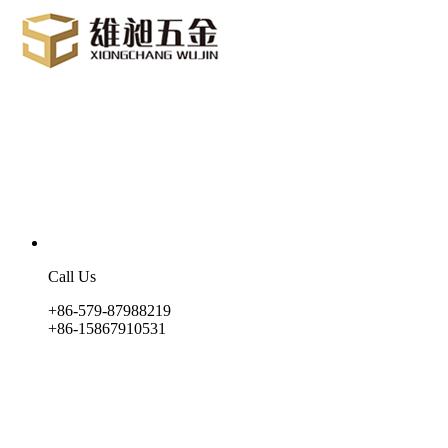
Call Us
+86-579-87988219
+86-15867910531