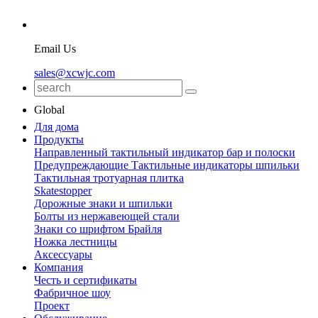
Email Us
sales@xcwjc.com
Global
Для дома
Продукты
Направленный тактильный индикатор бар и полоски
Предупреждающие Тактильные индикаторы шпильки
Тактильная тротуарная плитка
Skatestopper
Дорожные знаки и шпильки
Болты из нержавеющей стали
Знаки со шрифтом Брайля
Ножка лестницы
Аксессуары
Компания
Честь и сертификаты
Фабричное шоу
Проект