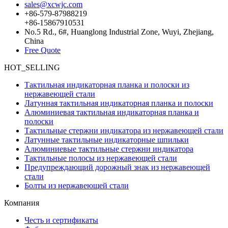
sales@xcwjc.com
+86-579-87988219
+86-15867910531
No.5 Rd., 6#, Huanglong Industrial Zone, Wuyi, Zhejiang,
China
Free Quote
HOT_SELLING
Тактильная индикаторная планка и полоски из
нержавеющей стали
Латунная тактильная индикаторная планка и полоски
Алюминиевая тактильная индикаторная планка и
полоски
Тактильные стержни индикатора из нержавеющей стали
Латунные тактильные индикаторные шпильки
Алюминиевые тактильные стержни индикатора
Тактильные полосы из нержавеющей стали
Предупреждающий дорожный знак из нержавеющей
стали
Болты из нержавеющей стали
Компания
Честь и сертификаты