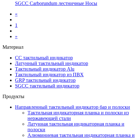
SGCC Carborundum лестничные Носы
«
1
»
Материал
СС тактильный индикатор
Латунный тактильный индикатор
Тактильный индикатор Alu
Тактильный индикатор из ПВХ
GRP тактильный индикатор
SGCC тактильный индикатор
Продукты
Направленный тактильный индикатор бар и полоски
Тактильная индикаторная планка и полоски из
нержавеющей стали
Латунная тактильная индикаторная планка и
полоски
Алюминиевая тактильная индикаторная планка и