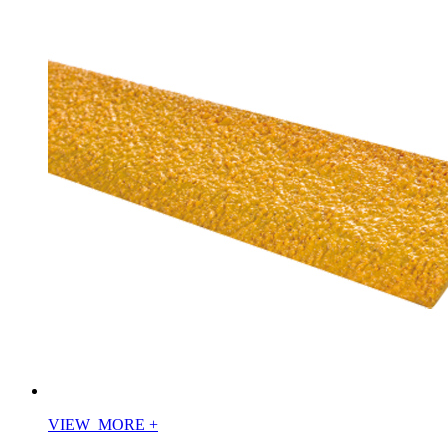
VIEW_MORE
+