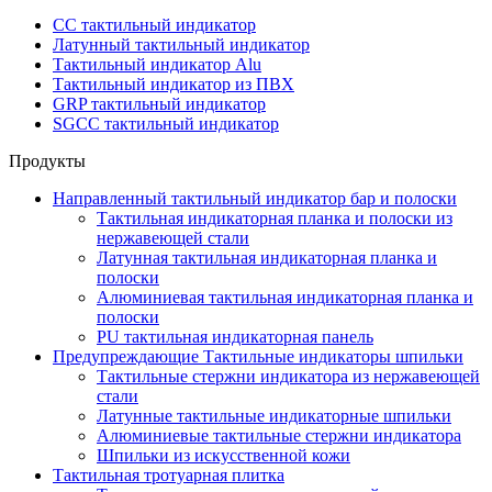
СС тактильный индикатор
Латунный тактильный индикатор
Тактильный индикатор Alu
Тактильный индикатор из ПВХ
GRP тактильный индикатор
SGCC тактильный индикатор
Продукты
Направленный тактильный индикатор бар и полоски
Тактильная индикаторная планка и полоски из
нержавеющей стали
Латунная тактильная индикаторная планка и
полоски
Алюминиевая тактильная индикаторная планка и
полоски
PU тактильная индикаторная панель
Предупреждающие Тактильные индикаторы шпильки
Тактильные стержни индикатора из нержавеющей
стали
Латунные тактильные индикаторные шпильки
Алюминиевые тактильные стержни индикатора
Шпильки из искусственной кожи
Тактильная тротуарная плитка