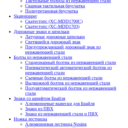
Тактильные полосы из нержавеющей стали
Сварная тактильная брусчатка
Полиуретановая брусчатка
Skatestopper
Скатестопс (XC-MDD1700C)
Скатестопс (XC-MDD1703)
Дорожные знаки и шпильки
Латунные дорожные шпильки
Светящийся дорожный знак
Предупреждающий дорожный знак из
нержавеющей стали
Болты из нержавеющей стали
Стационарный болтик из нержавеющей стали
Пневматический автоматический болтик из
нержавеющей стали
Съемные болты из нержавеющей стали
Выдвижной болтик из нержавеющей стали
Полуавтоматический болтик из нержавеющей
стали
Знаки со шрифтом Брайля
Алюминиевые вывески для Брайля
Знаки из ПВХ
Знаки из нержавеющей стали и ПВХ
Ножка лестницы
Алюминиевая лестница Nosing