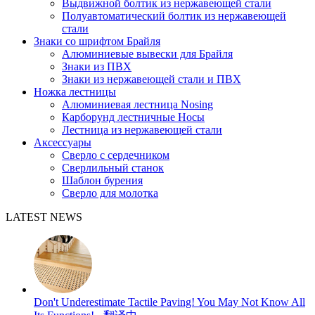
Выдвижной болтик из нержавеющей стали
Полуавтоматический болтик из нержавеющей
стали
Знаки со шрифтом Брайля
Алюминиевые вывески для Брайля
Знаки из ПВХ
Знаки из нержавеющей стали и ПВХ
Ножка лестницы
Алюминиевая лестница Nosing
Карборунд лестничные Носы
Лестница из нержавеющей стали
Аксессуары
Сверло с сердечником
Сверлильный станок
Шаблон бурения
Сверло для молотка
LATEST NEWS
Don't Underestimate Tactile Paving! You May Not Know All