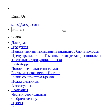
Email Us
sales@xcwjc.com
Global
Для дома
Продукты
Направленный тактильный индикатор бар и полоски
Предупреждающие Тактильные индикаторы шпильки
Тактильная тротуарная плитка
Skatestopper
Дорожные знаки и шпильки
Болты из нержавеющей стали
Знаки со шрифтом Брайля
Ножка лестницы
Аксессуары
Компания
Честь и сертификаты
Фабричное шоу
Проект