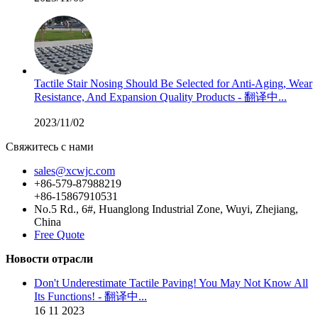
Tactile Stair Nosing Should Be Selected for Anti-Aging, Wear
Resistance, And Expansion Quality Products - 翻译中...
2023/11/02
Свяжитесь с нами
sales@xcwjc.com
+86-579-87988219
+86-15867910531
No.5 Rd., 6#, Huanglong Industrial Zone, Wuyi, Zhejiang,
China
Free Quote
Новости отрасли
Don't Underestimate Tactile Paving! You May Not Know All
Its Functions! - 翻译中...
16
11
2023