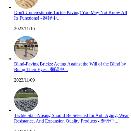
Don't Underestimate Tactile Paving! You May Not Know All
Its Functions! - 翻译中...
2023/11/16
Blind-Paving Bricks: Acting Against the Will of the Blind by
Being Their Eyes - 翻译中...
2023/11/09
Tactile Stair Nosing Should Be Selected for Anti-Aging, Wear
Resistance, And Expansion Quality Products - 翻译中...