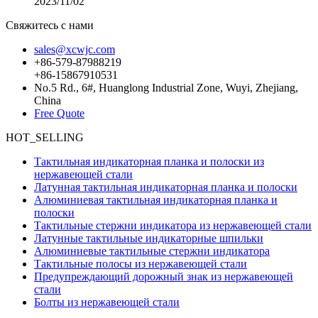
2023/11/02
Свяжитесь с нами
sales@xcwjc.com
+86-579-87988219
+86-15867910531
No.5 Rd., 6#, Huanglong Industrial Zone, Wuyi, Zhejiang,
China
Free Quote
HOT_SELLING
Тактильная индикаторная планка и полоски из
нержавеющей стали
Латунная тактильная индикаторная планка и полоски
Алюминиевая тактильная индикаторная планка и
полоски
Тактильные стержни индикатора из нержавеющей стали
Латунные тактильные индикаторные шпильки
Алюминиевые тактильные стержни индикатора
Тактильные полосы из нержавеющей стали
Предупреждающий дорожный знак из нержавеющей
стали
Болты из нержавеющей стали