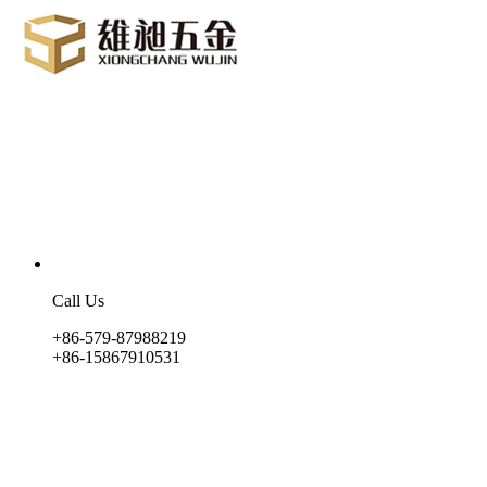
Call Us
+86-579-87988219
+86-15867910531