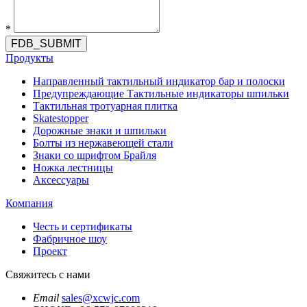
*
FDB_SUBMIT
Продукты
Направленный тактильный индикатор бар и полоски
Предупреждающие Тактильные индикаторы шпильки
Тактильная тротуарная плитка
Skatestopper
Дорожные знаки и шпильки
Болты из нержавеющей стали
Знаки со шрифтом Брайля
Ножка лестницы
Аксессуары
Компания
Честь и сертификаты
Фабричное шоу
Проект
Свяжитесь с нами
Email
sales@xcwjc.com