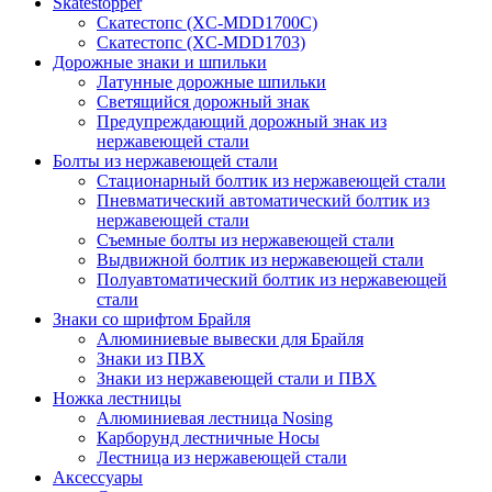
Skatestopper
Скатестопс (XC-MDD1700C)
Скатестопс (XC-MDD1703)
Дорожные знаки и шпильки
Латунные дорожные шпильки
Светящийся дорожный знак
Предупреждающий дорожный знак из
нержавеющей стали
Болты из нержавеющей стали
Стационарный болтик из нержавеющей стали
Пневматический автоматический болтик из
нержавеющей стали
Съемные болты из нержавеющей стали
Выдвижной болтик из нержавеющей стали
Полуавтоматический болтик из нержавеющей
стали
Знаки со шрифтом Брайля
Алюминиевые вывески для Брайля
Знаки из ПВХ
Знаки из нержавеющей стали и ПВХ
Ножка лестницы
Алюминиевая лестница Nosing
Карборунд лестничные Носы
Лестница из нержавеющей стали
Аксессуары