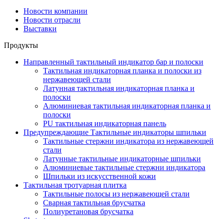
Новости компании
Новости отрасли
Выставки
Продукты
Направленный тактильный индикатор бар и полоски
Тактильная индикаторная планка и полоски из
нержавеющей стали
Латунная тактильная индикаторная планка и
полоски
Алюминиевая тактильная индикаторная планка и
полоски
PU тактильная индикаторная панель
Предупреждающие Тактильные индикаторы шпильки
Тактильные стержни индикатора из нержавеющей
стали
Латунные тактильные индикаторные шпильки
Алюминиевые тактильные стержни индикатора
Шпильки из искусственной кожи
Тактильная тротуарная плитка
Тактильные полосы из нержавеющей стали
Сварная тактильная брусчатка
Полиуретановая брусчатка