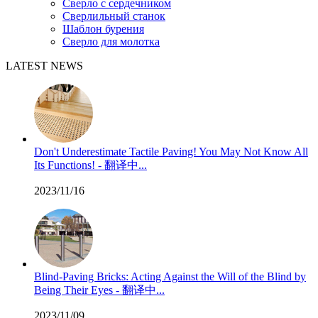
Сверло с сердечником
Сверлильный станок
Шаблон бурения
Сверло для молотка
LATEST NEWS
Don't Underestimate Tactile Paving! You May Not Know All
Its Functions! - 翻译中...
2023/11/16
Blind-Paving Bricks: Acting Against the Will of the Blind by
Being Their Eyes - 翻译中...
2023/11/09