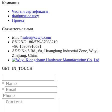
Компания
Честь и сертификаты
Фабричное шоу
Проект
Свяжитесь с нами
Email
sales@xcwjc.com
PHONE
+86-579-87988219
+86-15867910531
ADD
No.5 Rd., 6#, Huanglong Industrial Zone, Wuyi,
Zhejiang, China
GET_IN_TOUCH
*
*