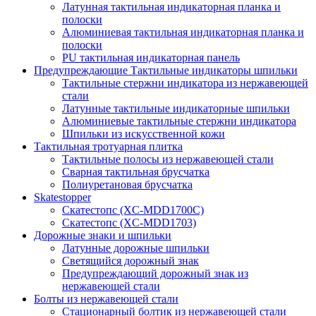
Латунная тактильная индикаторная планка и
полоски
Алюминиевая тактильная индикаторная планка и
полоски
PU тактильная индикаторная панель
Предупреждающие Тактильные индикаторы шпильки
Тактильные стержни индикатора из нержавеющей
стали
Латунные тактильные индикаторные шпильки
Алюминиевые тактильные стержни индикатора
Шпильки из искусственной кожи
Тактильная тротуарная плитка
Тактильные полосы из нержавеющей стали
Сварная тактильная брусчатка
Полиуретановая брусчатка
Skatestopper
Скатестопс (XC-MDD1700C)
Скатестопс (XC-MDD1703)
Дорожные знаки и шпильки
Латунные дорожные шпильки
Светящийся дорожный знак
Предупреждающий дорожный знак из
нержавеющей стали
Болты из нержавеющей стали
Стационарный болтик из нержавеющей стали