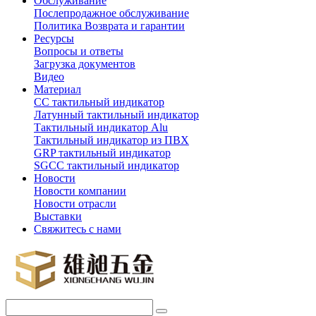
Обслуживание
Послепродажное обслуживание
Политика Возврата и гарантии
Ресурсы
Вопросы и ответы
Загрузка документов
Видео
Материал
СС тактильный индикатор
Латунный тактильный индикатор
Тактильный индикатор Alu
Тактильный индикатор из ПВХ
GRP тактильный индикатор
SGCC тактильный индикатор
Новости
Новости компании
Новости отрасли
Выставки
Свяжитесь с нами