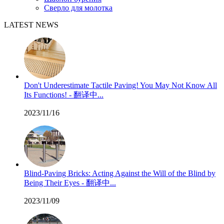
Сверло для молотка
LATEST NEWS
Don't Underestimate Tactile Paving! You May Not Know All
Its Functions! - 翻译中...
2023/11/16
Blind-Paving Bricks: Acting Against the Will of the Blind by
Being Their Eyes - 翻译中...
2023/11/09