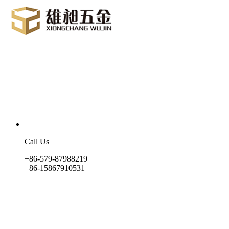
Call Us
+86-579-87988219
+86-15867910531