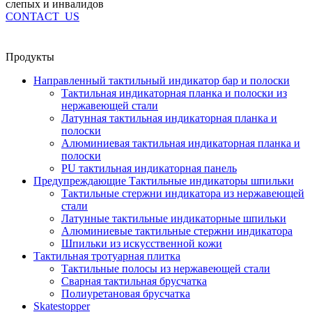
слепых и инвалидов
CONTACT_US
Продукты
Направленный тактильный индикатор бар и полоски
Тактильная индикаторная планка и полоски из
нержавеющей стали
Латунная тактильная индикаторная планка и
полоски
Алюминиевая тактильная индикаторная планка и
полоски
PU тактильная индикаторная панель
Предупреждающие Тактильные индикаторы шпильки
Тактильные стержни индикатора из нержавеющей
стали
Латунные тактильные индикаторные шпильки
Алюминиевые тактильные стержни индикатора
Шпильки из искусственной кожи
Тактильная тротуарная плитка
Тактильные полосы из нержавеющей стали
Сварная тактильная брусчатка
Полиуретановая брусчатка
Skatestopper