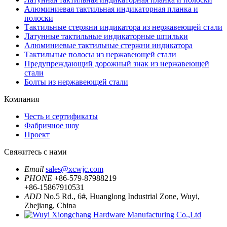
Алюминиевая тактильная индикаторная планка и
полоски
Тактильные стержни индикатора из нержавеющей стали
Латунные тактильные индикаторные шпильки
Алюминиевые тактильные стержни индикатора
Тактильные полосы из нержавеющей стали
Предупреждающий дорожный знак из нержавеющей
стали
Болты из нержавеющей стали
Компания
Честь и сертификаты
Фабричное шоу
Проект
Свяжитесь с нами
Email
sales@xcwjc.com
PHONE
+86-579-87988219
+86-15867910531
ADD
No.5 Rd., 6#, Huanglong Industrial Zone, Wuyi,
Zhejiang, China