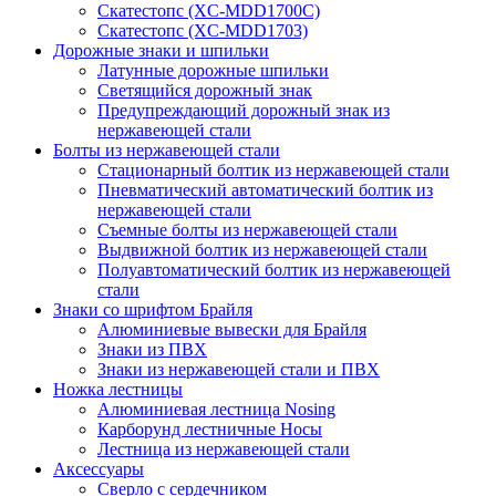
Скатестопс (XC-MDD1700C)
Скатестопс (XC-MDD1703)
Дорожные знаки и шпильки
Латунные дорожные шпильки
Светящийся дорожный знак
Предупреждающий дорожный знак из
нержавеющей стали
Болты из нержавеющей стали
Стационарный болтик из нержавеющей стали
Пневматический автоматический болтик из
нержавеющей стали
Съемные болты из нержавеющей стали
Выдвижной болтик из нержавеющей стали
Полуавтоматический болтик из нержавеющей
стали
Знаки со шрифтом Брайля
Алюминиевые вывески для Брайля
Знаки из ПВХ
Знаки из нержавеющей стали и ПВХ
Ножка лестницы
Алюминиевая лестница Nosing
Карборунд лестничные Носы
Лестница из нержавеющей стали
Аксессуары
Сверло с сердечником