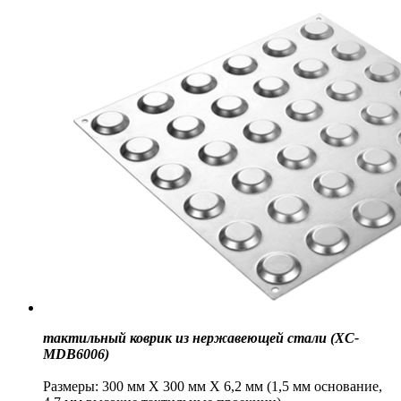
тактильный коврик из нержавеющей стали (XC-
MDB6006)
Размеры: 300 мм X 300 мм X 6,2 мм (1,5 мм основание,