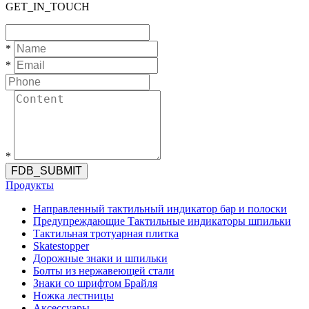
GET_IN_TOUCH
*
*
*
FDB_SUBMIT
Продукты
Направленный тактильный индикатор бар и полоски
Предупреждающие Тактильные индикаторы шпильки
Тактильная тротуарная плитка
Skatestopper
Дорожные знаки и шпильки
Болты из нержавеющей стали
Знаки со шрифтом Брайля
Ножка лестницы
Аксессуары