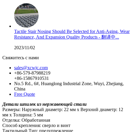
Tactile Stair Nosing Should Be Selected for Anti-Aging, Wear
Resistance, And Expansion Quality Products - 翻译中...
2023/11/02
Свяжитесь с нами
sales@xcwjc.com
+86-579-87988219
+86-15867910531
No.5 Rd., 6#, Huanglong Industrial Zone, Wuyi, Zhejiang,
China
Free Quote
Детали шпилек из нержавеющей стали
Размеры: Наружный диаметр: 22 мм x Верхний диаметр: 12
мм x Толщина: 5 мм
Отделка: Обработанная
Способ крепления: сверло и винт
Тактильный Тип: предупреждение