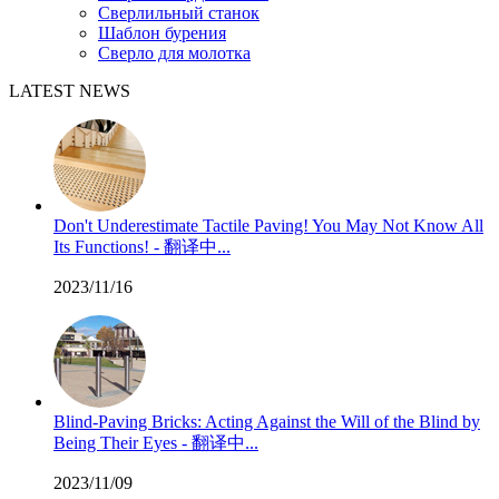
Сверлильный станок
Шаблон бурения
Сверло для молотка
LATEST NEWS
Don't Underestimate Tactile Paving! You May Not Know All
Its Functions! - 翻译中...
2023/11/16
Blind-Paving Bricks: Acting Against the Will of the Blind by
Being Their Eyes - 翻译中...
2023/11/09