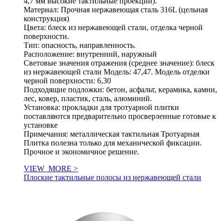
4,7 мм высокие тактильные проекции).
Материал: Прочная нержавеющая сталь 316L (цельная
конструкция)
Цвета: блеск из нержавеющей стали, отделка черной
поверхности.
Тип: опасность, направленность.
Расположение: внутренний, наружный
Световые значения отражения (среднее значение): блеск
из нержавеющей стали Модель: 47,47. Модель отделки
черной поверхности: 6,30
Подходящие подложки: бетон, асфальт, керамика, камни,
лес, ковер, пластик, сталь, алюминий.
Установка: прокладки для тротуарной плитки
поставляются предварительно просверленные готовые к
установке
Примечания: металлическая тактильная Тротуарная
Плитка полезна только для механической фиксации.
Прочное и экономичное решение.
VIEW_MORE >
Плоские тактильные полосы из нержавеющей стали