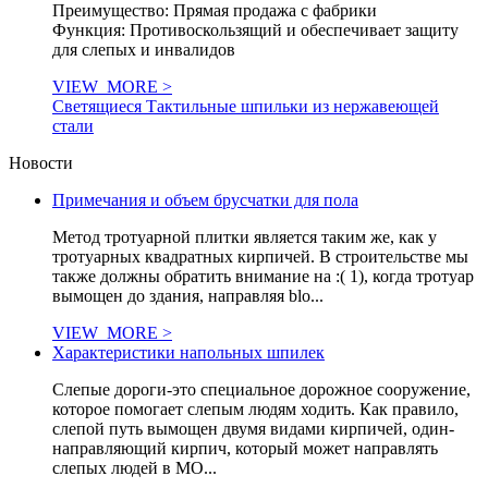
Преимущество: Прямая продажа с фабрики
Функция: Противоскользящий и обеспечивает защиту
для слепых и инвалидов
VIEW_MORE >
Светящиеся Тактильные шпильки из нержавеющей
стали
Новости
Примечания и объем брусчатки для пола
Метод тротуарной плитки является таким же, как у
тротуарных квадратных кирпичей. В строительстве мы
также должны обратить внимание на :( 1), когда тротуар
вымощен до здания, направляя blo...
VIEW_MORE >
Характеристики напольных шпилек
Слепые дороги-это специальное дорожное сооружение,
которое помогает слепым людям ходить. Как правило,
слепой путь вымощен двумя видами кирпичей, один-
направляющий кирпич, который может направлять
слепых людей в МО...