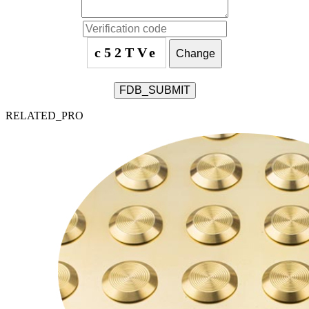
c52TVe
Change
FDB_SUBMIT
RELATED_PRO