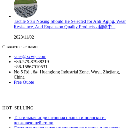
Tactile Stair Nosing Should Be Selected for Anti-Aging, Wear
Resistance, And Expansion Quality Products - 翻译中...
2023/11/02
Свяжитесь с нами
sales@xcwjc.com
+86-579-87988219
+86-15867910531
No.5 Rd., 6#, Huanglong Industrial Zone, Wuyi, Zhejiang,
China
Free Quote
HOT_SELLING
Тактильная индикаторная планка и полоски из
нержавеющей стали
Латунная тактильная индикаторная планка и полоски