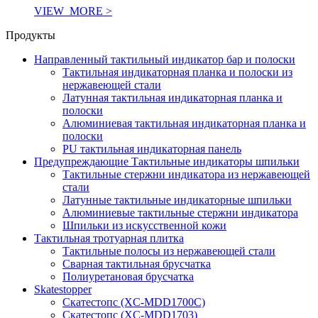
VIEW_MORE >
Продукты
Направленный тактильный индикатор бар и полоски
Тактильная индикаторная планка и полоски из
нержавеющей стали
Латунная тактильная индикаторная планка и
полоски
Алюминиевая тактильная индикаторная планка и
полоски
PU тактильная индикаторная панель
Предупреждающие Тактильные индикаторы шпильки
Тактильные стержни индикатора из нержавеющей
стали
Латунные тактильные индикаторные шпильки
Алюминиевые тактильные стержни индикатора
Шпильки из искусственной кожи
Тактильная тротуарная плитка
Тактильные полосы из нержавеющей стали
Сварная тактильная брусчатка
Полиуретановая брусчатка
Skatestopper
Скатестопс (XC-MDD1700C)
Скатестопс (XC-MDD1703)