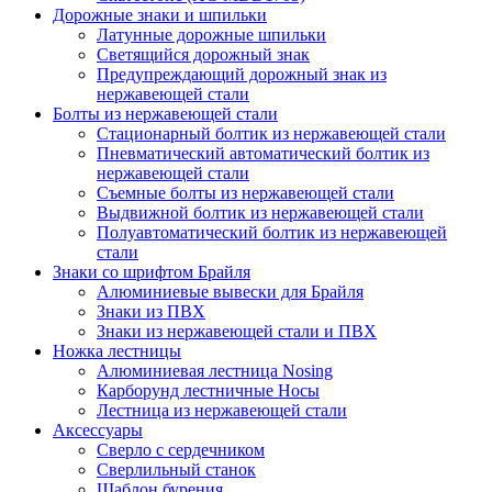
Дорожные знаки и шпильки
Латунные дорожные шпильки
Светящийся дорожный знак
Предупреждающий дорожный знак из
нержавеющей стали
Болты из нержавеющей стали
Стационарный болтик из нержавеющей стали
Пневматический автоматический болтик из
нержавеющей стали
Съемные болты из нержавеющей стали
Выдвижной болтик из нержавеющей стали
Полуавтоматический болтик из нержавеющей
стали
Знаки со шрифтом Брайля
Алюминиевые вывески для Брайля
Знаки из ПВХ
Знаки из нержавеющей стали и ПВХ
Ножка лестницы
Алюминиевая лестница Nosing
Карборунд лестничные Носы
Лестница из нержавеющей стали
Аксессуары
Сверло с сердечником
Сверлильный станок
Шаблон бурения