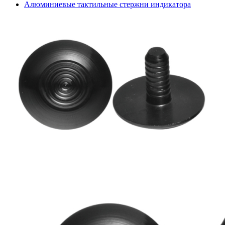
Алюминиевые тактильные стержни индикатора