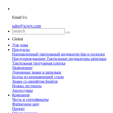
Email Us
sales@xcwjc.com
Global
Для дома
Продукты
Направленный тактильный индикатор бар и полоски
Предупреждающие Тактильные индикаторы шпильки
Тактильная тротуарная плитка
Skatestopper
Дорожные знаки и шпильки
Болты из нержавеющей стали
Знаки со шрифтом Брайля
Ножка лестницы
Аксессуары
Компания
Честь и сертификаты
Фабричное шоу
Проект