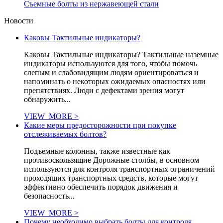
Съемные болты из нержавеющей стали
Новости
Каковы Тактильные индикаторы?
Каковы Тактильные индикаторы? Тактильные наземные
индикаторы используются для того, чтобы помочь
слепым и слабовидящим людям ориентироваться и
напоминать о некоторых ожидаемых опасностях или
препятствиях. Люди с дефектами зрения могут
обнаружить...
VIEW_MORE >
Какие меры предосторожности при покупке
отслеживаемых болтов?
Подъемные колонны, также известные как
противоскользящие Дорожные столбы, в основном
используются для контроля транспортных ограничений
проходящих транспортных средств, которые могут
эффективно обеспечить порядок движения и
безопасность...
VIEW_MORE >
Почему необходимо выбрать болты для контроля