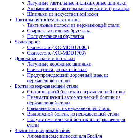
Латунные тактильные индикаторные шпильки
Алюминиевые тактильные стержни индикатора
Шпильки из искусственной кожи
Тактильная тротуарная плитка
Тактильные полосы из нержавеющей стали
Сварная тактильная брусчатка
Полиуретановая брусчатка
Skatestopper
Скатестопс (XC-MDD1700C)
Скатестопс (XC-MDD1703)
Дорожные знаки и шпильки
Латунные дорожные шпильки
Светящийся дорожный знак
Предупреждающий дорожный знак из
нержавеющей стали
Болты из нержавеющей стали
Стационарный болтик из нержавеющей стали
Пневматический автоматический болтик из
нержавеющей стали
Съемные болты из нержавеющей стали
Выдвижной болтик из нержавеющей стали
Полуавтоматический болтик из нержавеющей
стали
Знаки со шрифтом Брайля
Алюминиевые вывески для Брайля