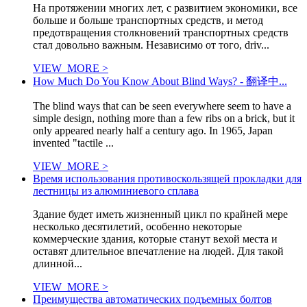
На протяжении многих лет, с развитием экономики, все
больше и больше транспортных средств, и метод
предотвращения столкновений транспортных средств
стал довольно важным. Независимо от того, driv...
VIEW_MORE >
How Much Do You Know About Blind Ways? - 翻译中...
The blind ways that can be seen everywhere seem to have a
simple design, nothing more than a few ribs on a brick, but it
only appeared nearly half a century ago. In 1965, Japan
invented "tactile ...
VIEW_MORE >
Время использования противоскользящей прокладки для
лестницы из алюминиевого сплава
Здание будет иметь жизненный цикл по крайней мере
несколько десятилетий, особенно некоторые
коммерческие здания, которые станут вехой места и
оставят длительное впечатление на людей. Для такой
длинной...
VIEW_MORE >
Преимущества автоматических подъемных болтов