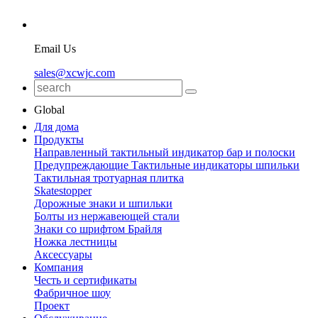
Email Us
sales@xcwjc.com
Global
Для дома
Продукты
Направленный тактильный индикатор бар и полоски
Предупреждающие Тактильные индикаторы шпильки
Тактильная тротуарная плитка
Skatestopper
Дорожные знаки и шпильки
Болты из нержавеющей стали
Знаки со шрифтом Брайля
Ножка лестницы
Аксессуары
Компания
Честь и сертификаты
Фабричное шоу
Проект