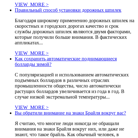
VIEW_MORE >
Правильный способ установки дорожных шпилек
Благодаря широкому применению дорожных шпилек на
скоростных и городских дорогах качество и срок
службы дорожных шпилек являются двумя факторами,
которые получили больше внимания. В фактических
аппликатах...
VIEW_MORE >
Как сохранить автоматические поднимающиеся
болларды зимой?
С популяризацией и использованием автоматических
подъемных боллардов в различных отраслях
промышленности общества, число автоматически
растущих боллардов увеличивается из года в год. В
случае низкой экстремальной температуры...
VIEW_MORE >
Вы обратили внимание на знаки Брайля вокруг вас?
Я считаю, что многие люди никогда не обращали
внимания на знаки Брайля вокруг них, или даже не
знают, что такое брайль. Как обычный человек, в