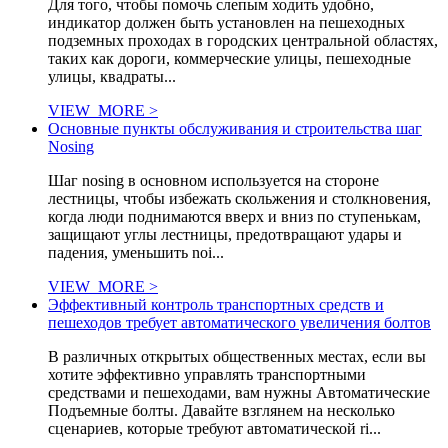
Для того, чтобы помочь слепым ходить удобно,
индикатор должен быть установлен на пешеходных
подземных проходах в городских центральной областях,
таких как дороги, коммерческие улицы, пешеходные
улицы, квадраты...
VIEW_MORE >
Основные пункты обслуживания и строительства шаг
Nosing
Шаг nosing в основном используется на стороне
лестницы, чтобы избежать скольжения и столкновения,
когда люди поднимаются вверх и вниз по ступенькам,
защищают углы лестницы, предотвращают удары и
падения, уменьшить noi...
VIEW_MORE >
Эффективный контроль транспортных средств и
пешеходов требует автоматического увеличения болтов
В различных открытых общественных местах, если вы
хотите эффективно управлять транспортными
средствами и пешеходами, вам нужны Автоматические
Подъемные болты. Давайте взглянем на несколько
сценариев, которые требуют автоматической ri...