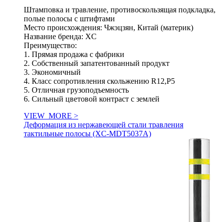
Штамповка и травление, противоскользящая подкладка,
полые полосы с штифтами
Место происхождения: Чжэцзян, Китай (материк)
Название бренда: XC
Преимущество:
1. Прямая продажа с фабрики
2. Собственный запатентованный продукт
3. Экономичный
4. Класс сопротивления скольжению R12,P5
5. Отличная грузоподъемность
6. Сильный цветовой контраст с землей
VIEW_MORE >
Деформация из нержавеющей стали травления
тактильные полосы (XC-MDT5037A)