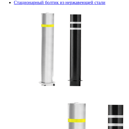
Стационарный болтик из нержавеющей стали