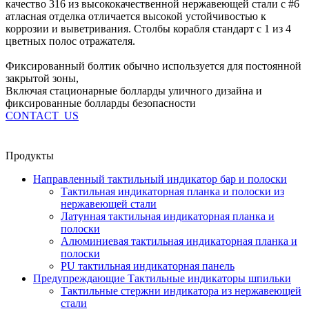
качество 316 из высококачественной нержавеющей стали с #6
атласная отделка отличается высокой устойчивостью к
коррозии и выветривания. Столбы корабля стандарт с 1 из 4
цветных полос отражателя.
Фиксированный болтик обычно используется для постоянной
закрытой зоны,
Включая стационарные болларды уличного дизайна и
фиксированные болларды безопасности
CONTACT_US
Продукты
Направленный тактильный индикатор бар и полоски
Тактильная индикаторная планка и полоски из
нержавеющей стали
Латунная тактильная индикаторная планка и
полоски
Алюминиевая тактильная индикаторная планка и
полоски
PU тактильная индикаторная панель
Предупреждающие Тактильные индикаторы шпильки
Тактильные стержни индикатора из нержавеющей
стали