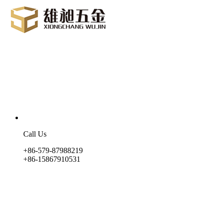
Call Us
+86-579-87988219
+86-15867910531