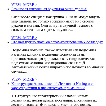
VIEW_MORE >
Резиновая тактильная брусчатка очень удобна!
Слепые-это специальная группа. Они не могут видеть
мир глазами, но только воспринимают мир своими
руками и ногами. Они живут в скучной темноте с
сильным желанием ходить по улице...
VIEW_MORE >
Что вам нужно знать об автоматизированных боллардах
Подъемная колонна, также известная как подъемная
наземная колонна, подъемная дорожная свая,
противоскользящая дорожная свая, гидравлическая
подъемная колонна, изоляционная свая и т. Д.
Автоматические болты широко используются во многих
случаях...
VIEW_MORE >
Конструкция Алюминиевой Лестницы Nosing и ее
характеристики в практическом применении
1. Структурные характеристики алюминиевых
лестничных поставщиков, поставщик алюминиевых
лестниц является филиалом ступенчатого nosing,