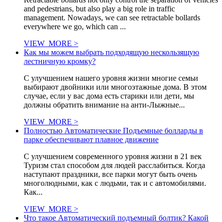
and pedestrians, but also play a big role in traffic
management. Nowadays, we can see retractable bollards
everywhere we go, which can ...
VIEW_MORE >
Как мы можем выбрать подходящую нескользящую
лестничную кромку?
С улучшением нашего уровня жизни многие семьи
выбирают двойники или многоэтажные дома. В этом
случае, если у вас дома есть старики или дети, мы
должны обратить внимание на анти-Лыжные...
VIEW_MORE >
Полностью Автоматические Подъемные болларды в
парке обеспечивают плавное движение
С улучшением современного уровня жизни в 21 век
Туризм стал способом для людей расслабиться. Когда
наступают праздники, все парки могут быть очень
многолюдными, как с людьми, так и с автомобилями.
Как...
VIEW_MORE >
Что такое Автоматический подъемный болтик? Какой