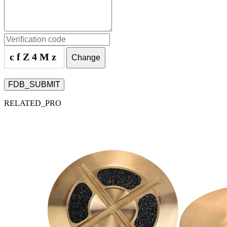
cfZ4Mz
Change
FDB_SUBMIT
RELATED_PRO