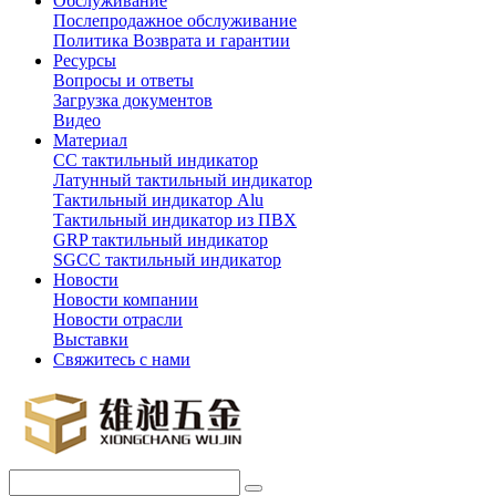
Обслуживание
Послепродажное обслуживание
Политика Возврата и гарантии
Ресурсы
Вопросы и ответы
Загрузка документов
Видео
Материал
СС тактильный индикатор
Латунный тактильный индикатор
Тактильный индикатор Alu
Тактильный индикатор из ПВХ
GRP тактильный индикатор
SGCC тактильный индикатор
Новости
Новости компании
Новости отрасли
Выставки
Свяжитесь с нами