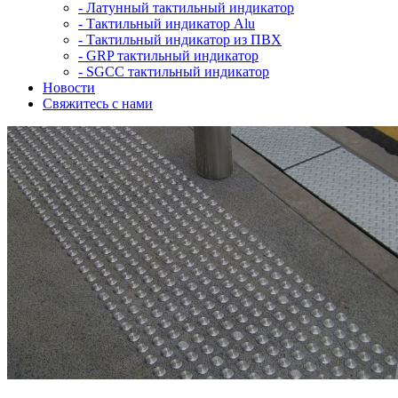
-
Латунный тактильный индикатор
-
Тактильный индикатор Alu
-
Тактильный индикатор из ПВХ
-
GRP тактильный индикатор
-
SGCC тактильный индикатор
Новости
Свяжитесь с нами