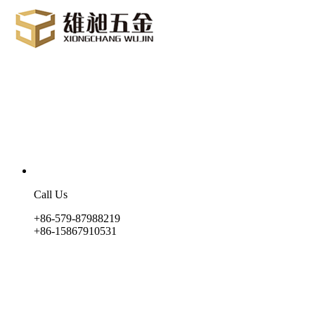
Call Us
+86-579-87988219
+86-15867910531