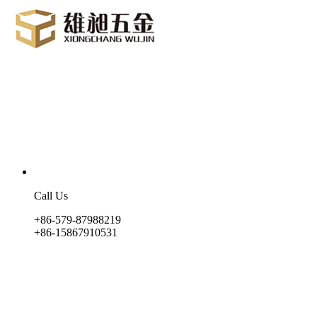
Call Us
+86-579-87988219
+86-15867910531