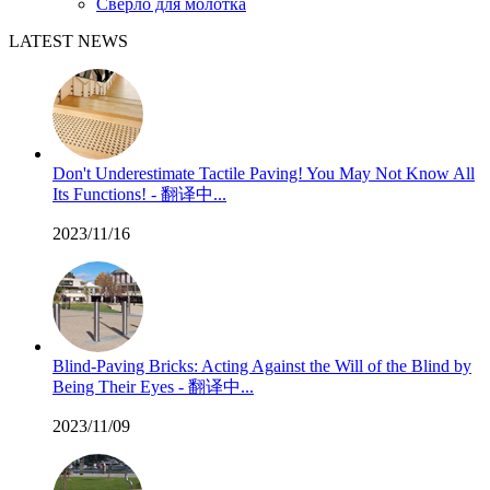
Сверло для молотка
LATEST NEWS
Don't Underestimate Tactile Paving! You May Not Know All
Its Functions! - 翻译中...
2023/11/16
Blind-Paving Bricks: Acting Against the Will of the Blind by
Being Their Eyes - 翻译中...
2023/11/09