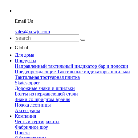
Email Us
sales@xcwjc.com
Global
Для дома
Продукты
Направленный тактильный индикатор бар и полоски
Предупреждающие Тактильные индикаторы шпильки
Тактильная тротуарная плитка
Skatestopper
Дорожные знаки и шпильки
Болты из нержавеющей стали
Знаки со шрифтом Брайля
Ножка лестницы
Аксессуары
Компания
Честь и сертификаты
Фабричное шоу
Проект