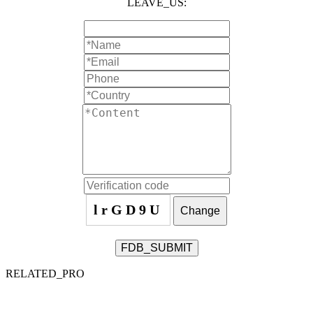
LEAVE_US:
lrGD9U
Change
FDB_SUBMIT
RELATED_PRO