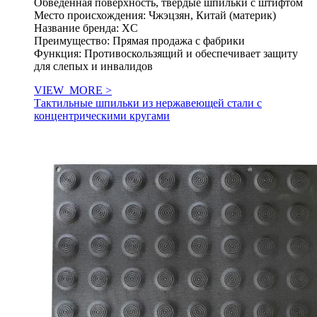
Обведенная поверхность, твердые шпильки с штифтом
Место происхождения: Чжэцзян, Китай (материк)
Название бренда: XC
Преимущество: Прямая продажа с фабрики
Функция: Противоскользящий и обеспечивает защиту
для слепых и инвалидов
VIEW_MORE >
Тактильные шпильки из нержавеющей стали с
концентрическими кругами