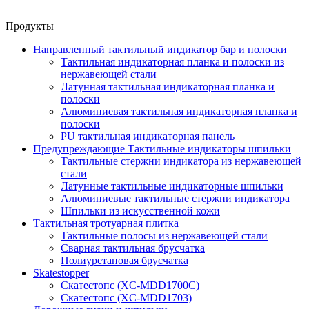
Продукты
Направленный тактильный индикатор бар и полоски
Тактильная индикаторная планка и полоски из
нержавеющей стали
Латунная тактильная индикаторная планка и
полоски
Алюминиевая тактильная индикаторная планка и
полоски
PU тактильная индикаторная панель
Предупреждающие Тактильные индикаторы шпильки
Тактильные стержни индикатора из нержавеющей
стали
Латунные тактильные индикаторные шпильки
Алюминиевые тактильные стержни индикатора
Шпильки из искусственной кожи
Тактильная тротуарная плитка
Тактильные полосы из нержавеющей стали
Сварная тактильная брусчатка
Полиуретановая брусчатка
Skatestopper
Скатестопс (XC-MDD1700C)
Скатестопс (XC-MDD1703)