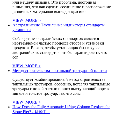
или неудачу дизайна. Это проблема, достойная
внимания, что как сделать соединение и расположение
различных материалов выглядят красиво...
VIEW_MORE >
Австралийские Тактильные индикаторы стандарты
установки
Соблюдение австралийских стандартов является
неотъемлемой частью процесса отбора и установки
продукта. Важно, чтобы установщик был в курсе
австралийских стандартов, чтобы гарантировать, что
con...
VIEW_MORE >
Метод строительства тактильной тротуарной плитки
Существует комбинированный метод строительства
тактильных тротуаров, особенно, вставляя тактильные
тротуары с полой частью и вниз выступающий ворс в
мягкое и толстое тротуар, так что conc...
VIEW_MORE >
How Does the Fully Automatic Lifting Column Replace the
Stone Pier? - 翻译中...