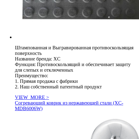
Штампованная и Выгравированная противоскользящая
поверхность
Название бренда: XC
Функция: Противоскользящий и обеспечивает защиту
для слепых и отключенных
Преимущество:
1. Прямая продажа с фабрики
2. Наш собственный патентный продукт
VIEW_MORE >
Согревающий коврик из нержавеющей стали (XC-
MDB6006W)