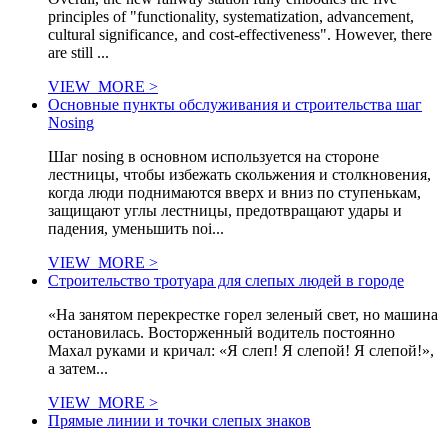
principles of "functionality, systematization, advancement,
cultural significance, and cost-effectiveness". However, there
are still ...
VIEW_MORE >
Основные пункты обслуживания и строительства шаг
Nosing
Шаг nosing в основном используется на стороне
лестницы, чтобы избежать скольжения и столкновения,
когда люди поднимаются вверх и вниз по ступенькам,
защищают углы лестницы, предотвращают удары и
падения, уменьшить noi...
VIEW_MORE >
Строительство тротуара для слепых людей в городе
«На занятом перекрестке горел зеленый свет, но машина
остановилась. Восторженный водитель постоянно
Махал руками и кричал: «Я слеп! Я слепой! Я слепой!»,
а затем...
VIEW_MORE >
Прямые линии и точки слепых знаков