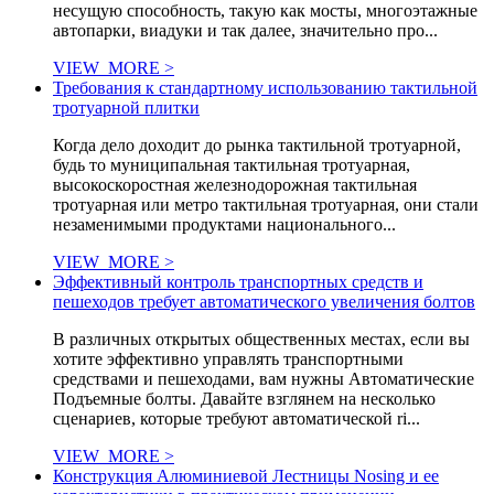
несущую способность, такую как мосты, многоэтажные
автопарки, виадуки и так далее, значительно про...
VIEW_MORE >
Требования к стандартному использованию тактильной
тротуарной плитки
Когда дело доходит до рынка тактильной тротуарной,
будь то муниципальная тактильная тротуарная,
высокоскоростная железнодорожная тактильная
тротуарная или метро тактильная тротуарная, они стали
незаменимыми продуктами национального...
VIEW_MORE >
Эффективный контроль транспортных средств и
пешеходов требует автоматического увеличения болтов
В различных открытых общественных местах, если вы
хотите эффективно управлять транспортными
средствами и пешеходами, вам нужны Автоматические
Подъемные болты. Давайте взглянем на несколько
сценариев, которые требуют автоматической ri...
VIEW_MORE >
Конструкция Алюминиевой Лестницы Nosing и ее