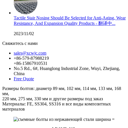
Tactile Stair Nosing Should Be Selected for Anti-Aging, Wear
Resistance, And Expansion Quality Products - 翻译中...
2023/11/02
Свяжитесь с нами
sales@xcwjc.com
+86-579-87988219
+86-15867910531
No.5 Rd., 6#, Huanglong Industrial Zone, Wuyi, Zhejiang,
China
Free Quote
Размеры болтов: диаметр 89 мм, 102 мм, 114 мм, 133 мм, 168
мм,
220 мм, 275 мм, 330 мм и другие размеры под заказ
Материалы: FE, SS304, SS316 и все виды композитных
материалов