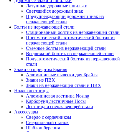
Дорожные знаки и шпильки
Латунные дорожные шпильки
Светящийся дорожный знак
Предупреждающий дорожный знак из
нержавеющей стали
Болты из нержавеющей стали
Стационарный болтик из нержавеющей стали
Пневматический автоматический болтик из
нержавеющей стали
Съемные болты из нержавеющей стали
Выдвижной болтик из нержавеющей стали
Полуавтоматический болтик из нержавеющей
стали
Знаки со шрифтом Брайля
Алюминиевые вывески для Брайля
Знаки из ПВХ
Знаки из нержавеющей стали и ПВХ
Ножка лестницы
Алюминиевая лестница Nosing
Карборунд лестничные Носы
Лестница из нержавеющей стали
Аксессуары
Сверло с сердечником
Сверлильный станок
Шаблон бурения