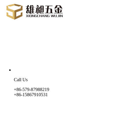
Call Us
+86-579-87988219
+86-15867910531