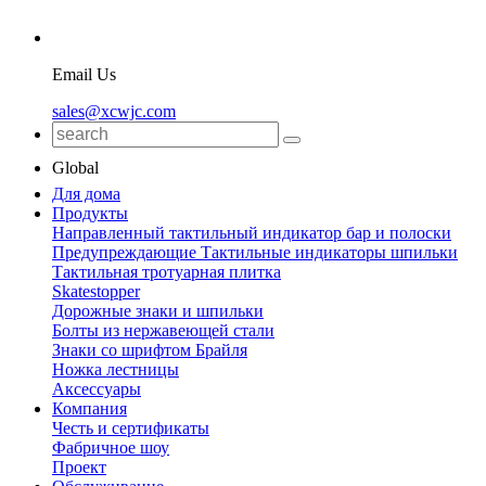
Email Us
sales@xcwjc.com
Global
Для дома
Продукты
Направленный тактильный индикатор бар и полоски
Предупреждающие Тактильные индикаторы шпильки
Тактильная тротуарная плитка
Skatestopper
Дорожные знаки и шпильки
Болты из нержавеющей стали
Знаки со шрифтом Брайля
Ножка лестницы
Аксессуары
Компания
Честь и сертификаты
Фабричное шоу
Проект