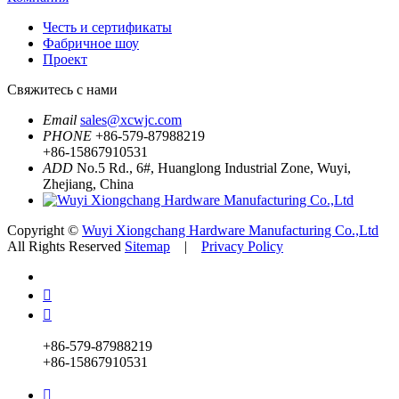
Честь и сертификаты
Фабричное шоу
Проект
Свяжитесь с нами
Email
sales@xcwjc.com
PHONE
+86-579-87988219
+86-15867910531
ADD
No.5 Rd., 6#, Huanglong Industrial Zone, Wuyi,
Zhejiang, China
Copyright ©
Wuyi Xiongchang Hardware Manufacturing Co.,Ltd
All Rights Reserved
Sitemap
|
Privacy Policy


+86-579-87988219
+86-15867910531
