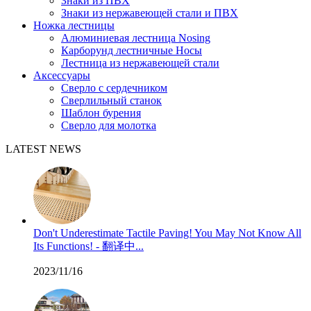
Знаки из ПВХ
Знаки из нержавеющей стали и ПВХ
Ножка лестницы
Алюминиевая лестница Nosing
Карборунд лестничные Носы
Лестница из нержавеющей стали
Аксессуары
Сверло с сердечником
Сверлильный станок
Шаблон бурения
Сверло для молотка
LATEST NEWS
Don't Underestimate Tactile Paving! You May Not Know All
Its Functions! - 翻译中...
2023/11/16