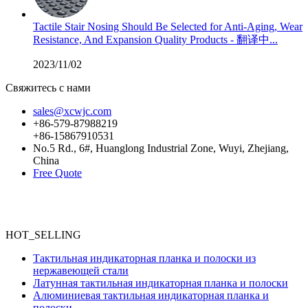
Tactile Stair Nosing Should Be Selected for Anti-Aging, Wear
Resistance, And Expansion Quality Products - 翻译中...
2023/11/02
Свяжитесь с нами
sales@xcwjc.com
+86-579-87988219
+86-15867910531
No.5 Rd., 6#, Huanglong Industrial Zone, Wuyi, Zhejiang,
China
Free Quote
HOT_SELLING
Тактильная индикаторная планка и полоски из
нержавеющей стали
Латунная тактильная индикаторная планка и полоски
Алюминиевая тактильная индикаторная планка и
полоски