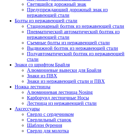
Светящийся дорожный знак
Предупреждающий дорожный знак из
нержавеющей стали
Болты из нержавеющей стали
Стационарный болтик из нержавеющей стали
Пневматический автоматический болтик из
нержавеющей стали
Съемные болты из нержавеющей стали
Выдвижной болтик из нержавеющей стали
Полуавтоматический болтик из нержавеющей
стали
Знаки со шрифтом Брайля
Алюминиевые вывески для Брайля
Знаки из ПВХ
Знаки из нержавеющей стали и ПВХ
Ножка лестницы
Алюминиевая лестница Nosing
Карборунд лестничные Носы
Лестница из нержавеющей стали
Аксессуары
Сверло с сердечником
Сверлильный станок
Шаблон бурения
Сверло для молотка