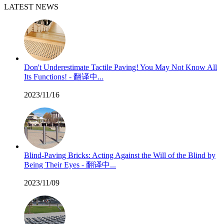
LATEST NEWS
Don't Underestimate Tactile Paving! You May Not Know All
Its Functions! - 翻译中...
2023/11/16
Blind-Paving Bricks: Acting Against the Will of the Blind by
Being Their Eyes - 翻译中...
2023/11/09