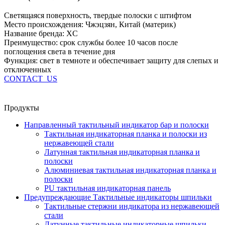
Светящаяся поверхность, твердые полоски с штифтом
Место происхождения: Чжэцзян, Китай (материк)
Название бренда: XC
Преимущество: срок службы более 10 часов после
поглощения света в течение дня
Функция: свет в темноте и обеспечивает защиту для слепых и
отключенных
CONTACT_US
Продукты
Направленный тактильный индикатор бар и полоски
Тактильная индикаторная планка и полоски из
нержавеющей стали
Латунная тактильная индикаторная планка и
полоски
Алюминиевая тактильная индикаторная планка и
полоски
PU тактильная индикаторная панель
Предупреждающие Тактильные индикаторы шпильки
Тактильные стержни индикатора из нержавеющей
стали
Латунные тактильные индикаторные шпильки