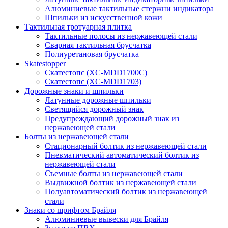
Алюминиевые тактильные стержни индикатора
Шпильки из искусственной кожи
Тактильная тротуарная плитка
Тактильные полосы из нержавеющей стали
Сварная тактильная брусчатка
Полиуретановая брусчатка
Skatestopper
Скатестопс (XC-MDD1700C)
Скатестопс (XC-MDD1703)
Дорожные знаки и шпильки
Латунные дорожные шпильки
Светящийся дорожный знак
Предупреждающий дорожный знак из
нержавеющей стали
Болты из нержавеющей стали
Стационарный болтик из нержавеющей стали
Пневматический автоматический болтик из
нержавеющей стали
Съемные болты из нержавеющей стали
Выдвижной болтик из нержавеющей стали
Полуавтоматический болтик из нержавеющей
стали
Знаки со шрифтом Брайля
Алюминиевые вывески для Брайля