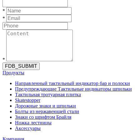
*
*
*
FDB_SUBMIT
Продукты
Направленный тактильный индикатор бар и полоски
Предупреждающие Тактильные индикаторы шпильки
Тактильная тротуарная плитка
Skatestopper
Дорожные знаки и шпильки
Болты из нержавеющей стали
Знаки со шрифтом Брайля
Ножка лестницы
Аксессуары
Компания