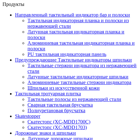
Продукты
Направленный тактильный индикатор бар и полоски
Тактильная индикаторная планка и полоски из
нержавеющей стали
Латунная тактильная индикаторная планка и
полоски
Алюминиевая тактильная индикаторная планка и
полоски
PU тактильная индикаторная панель
Предупреждающие Тактильные индикаторы шпильки
Тактильные стержни индикатора из нержавеющей
стали
Латунные тактильные индикаторные шпильки
Алюминиевые тактильные стержни индикатора
Шпильки из искусственной кожи
Тактильная тротуарная плитка
Тактильные полосы из нержавеющей стали
Сварная тактильная брусчатка
Полиуретановая брусчатка
Skatestopper
Скатестопс (XC-MDD1700C)
Скатестопс (XC-MDD1703)
Дорожные знаки и шпильки
Латунные дорожные шпильки