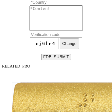
cj6lr4
Change
FDB_SUBMIT
RELATED_PRO