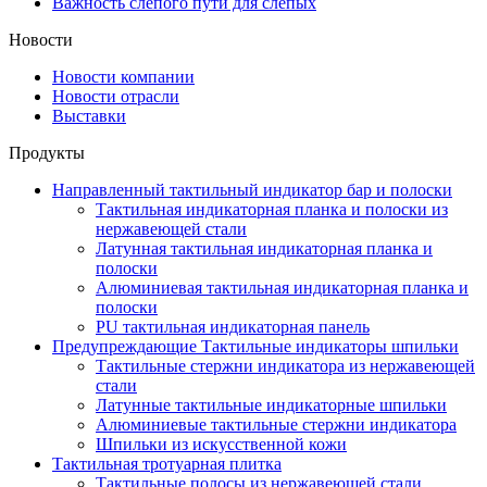
Важность слепого пути для слепых
Новости
Новости компании
Новости отрасли
Выставки
Продукты
Направленный тактильный индикатор бар и полоски
Тактильная индикаторная планка и полоски из
нержавеющей стали
Латунная тактильная индикаторная планка и
полоски
Алюминиевая тактильная индикаторная планка и
полоски
PU тактильная индикаторная панель
Предупреждающие Тактильные индикаторы шпильки
Тактильные стержни индикатора из нержавеющей
стали
Латунные тактильные индикаторные шпильки
Алюминиевые тактильные стержни индикатора
Шпильки из искусственной кожи
Тактильная тротуарная плитка
Тактильные полосы из нержавеющей стали