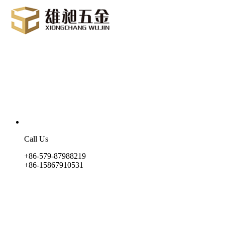
Call Us
+86-579-87988219
+86-15867910531