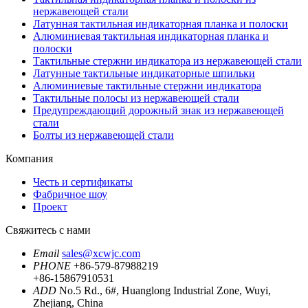
нержавеющей стали
Латунная тактильная индикаторная планка и полоски
Алюминиевая тактильная индикаторная планка и
полоски
Тактильные стержни индикатора из нержавеющей стали
Латунные тактильные индикаторные шпильки
Алюминиевые тактильные стержни индикатора
Тактильные полосы из нержавеющей стали
Предупреждающий дорожный знак из нержавеющей
стали
Болты из нержавеющей стали
Компания
Честь и сертификаты
Фабричное шоу
Проект
Свяжитесь с нами
Email
sales@xcwjc.com
PHONE
+86-579-87988219
+86-15867910531
ADD
No.5 Rd., 6#, Huanglong Industrial Zone, Wuyi,
Zhejiang, China