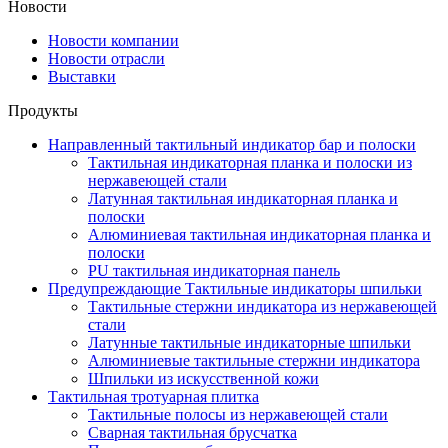
Новости
Новости компании
Новости отрасли
Выставки
Продукты
Направленный тактильный индикатор бар и полоски
Тактильная индикаторная планка и полоски из
нержавеющей стали
Латунная тактильная индикаторная планка и
полоски
Алюминиевая тактильная индикаторная планка и
полоски
PU тактильная индикаторная панель
Предупреждающие Тактильные индикаторы шпильки
Тактильные стержни индикатора из нержавеющей
стали
Латунные тактильные индикаторные шпильки
Алюминиевые тактильные стержни индикатора
Шпильки из искусственной кожи
Тактильная тротуарная плитка
Тактильные полосы из нержавеющей стали
Сварная тактильная брусчатка