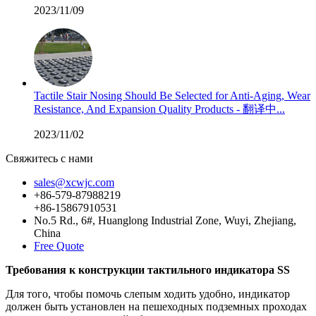
2023/11/09
Tactile Stair Nosing Should Be Selected for Anti-Aging, Wear
Resistance, And Expansion Quality Products - 翻译中...
2023/11/02
Свяжитесь с нами
sales@xcwjc.com
+86-579-87988219
+86-15867910531
No.5 Rd., 6#, Huanglong Industrial Zone, Wuyi, Zhejiang,
China
Free Quote
Требования к конструкции тактильного индикатора SS
Для того, чтобы помочь слепым ходить удобно, индикатор
должен быть установлен на пешеходных подземных проходах