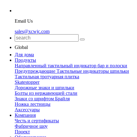
Email Us
sales@xcwjc.com
Global
Для дома
Продукты
Направленный тактильный индикатор бар и полоски
Предупреждающие Тактильные индикаторы шпильки
Тактильная тротуарная плитка
Skatestopper
Дорожные знаки и шпильки
Болты из нержавеющей стали
Знаки со шрифтом Брайля
Ножка лестницы
Аксессуары
Компания
Честь и сертификаты
Фабричное шоу
Проект