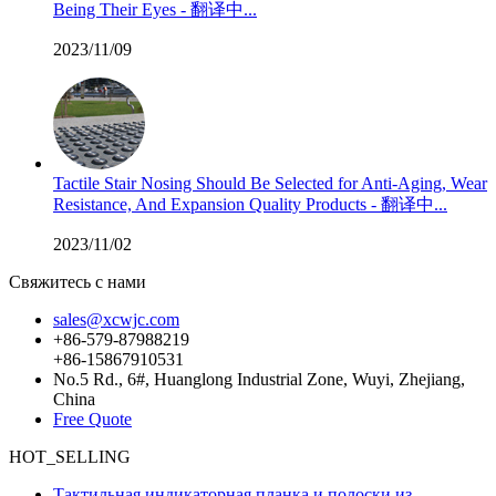
Being Their Eyes - 翻译中...
2023/11/09
Tactile Stair Nosing Should Be Selected for Anti-Aging, Wear
Resistance, And Expansion Quality Products - 翻译中...
2023/11/02
Свяжитесь с нами
sales@xcwjc.com
+86-579-87988219
+86-15867910531
No.5 Rd., 6#, Huanglong Industrial Zone, Wuyi, Zhejiang,
China
Free Quote
HOT_SELLING
Тактильная индикаторная планка и полоски из