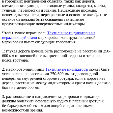
в городских центральной областях, таких как дороги,
коммерческие улицы, пешеходные улицы, квадраты, мосты,
туннели, перекрестки и здания. Пешеходные проходы,
пешеходные туннели, перекрестные и основные автобусные
остановки должны быть оснащены
тактильные
предупреждающие поверхностные индикаторы .
Чтобы лучше играть роль
Тактильные индикаторы из
нержавеющей стали
маркировка, конструкция слепой
маркировки имеет следующие требования:
1: глухая дорога должна быть расположена на расстоянии 250-
600 мм от внешней стены, цветочной террасы и зеленого
пояса тротуара.
2: маркировочная линия
Тактильные индикаторы
может быть
установлена на расстоянии 250-600 мм от древовидной
пещеры на внутренней стороне тротуара; если в дороге нет
дерева, расстояние между индикатором и краем камня должно
быть не менее 500 мм.
3: расположение и направление маркировки индикатора
должны облегчить безопасную ходьбу и плавный доступ к
безбарьерным объектам для людей с ограниченными
возможностями зрения.