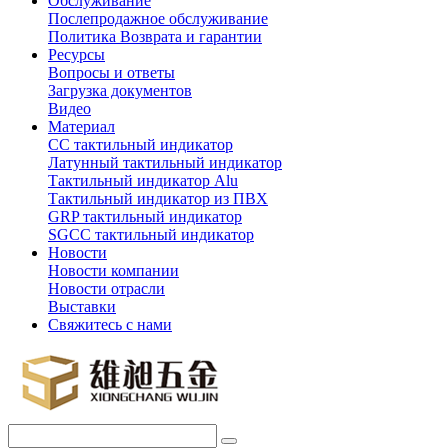
Обслуживание
Послепродажное обслуживание
Политика Возврата и гарантии
Ресурсы
Вопросы и ответы
Загрузка документов
Видео
Материал
СС тактильный индикатор
Латунный тактильный индикатор
Тактильный индикатор Alu
Тактильный индикатор из ПВХ
GRP тактильный индикатор
SGCC тактильный индикатор
Новости
Новости компании
Новости отрасли
Выставки
Свяжитесь с нами