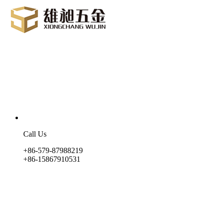
Call Us
+86-579-87988219
+86-15867910531