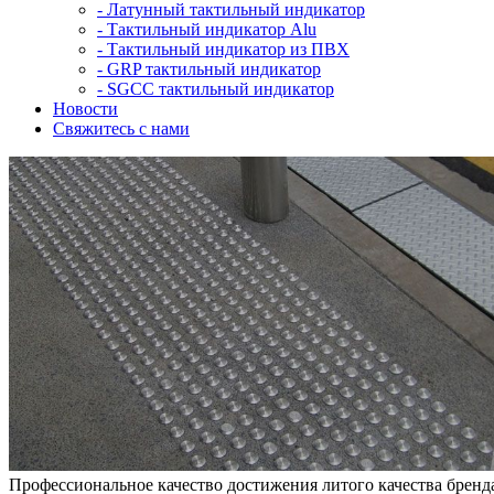
-
Латунный тактильный индикатор
-
Тактильный индикатор Alu
-
Тактильный индикатор из ПВХ
-
GRP тактильный индикатор
-
SGCC тактильный индикатор
Новости
Свяжитесь с нами
Профессиональное качество достижения литого качества бренд