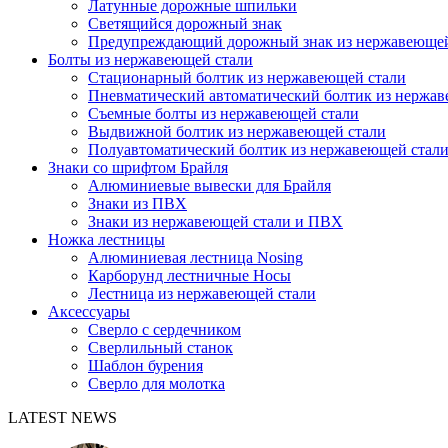
Латунные дорожные шпильки
Светящийся дорожный знак
Предупреждающий дорожный знак из нержавеющей
Болты из нержавеющей стали
Стационарный болтик из нержавеющей стали
Пневматический автоматический болтик из нержав
Съемные болты из нержавеющей стали
Выдвижной болтик из нержавеющей стали
Полуавтоматический болтик из нержавеющей стал
Знаки со шрифтом Брайля
Алюминиевые вывески для Брайля
Знаки из ПВХ
Знаки из нержавеющей стали и ПВХ
Ножка лестницы
Алюминиевая лестница Nosing
Карборунд лестничные Носы
Лестница из нержавеющей стали
Аксессуары
Сверло с сердечником
Сверлильный станок
Шаблон бурения
Сверло для молотка
LATEST NEWS