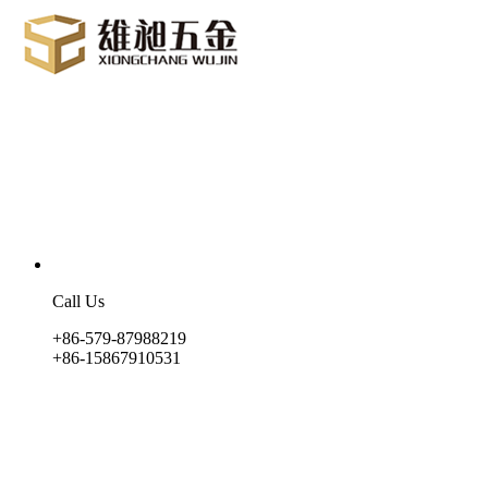
Call Us
+86-579-87988219
+86-15867910531