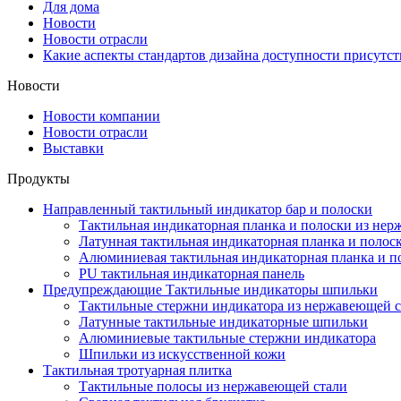
Для дома
Новости
Новости отрасли
Какие аспекты стандартов дизайна доступности присутс
Новости
Новости компании
Новости отрасли
Выставки
Продукты
Направленный тактильный индикатор бар и полоски
Тактильная индикаторная планка и полоски из нер
Латунная тактильная индикаторная планка и полос
Алюминиевая тактильная индикаторная планка и п
PU тактильная индикаторная панель
Предупреждающие Тактильные индикаторы шпильки
Тактильные стержни индикатора из нержавеющей с
Латунные тактильные индикаторные шпильки
Алюминиевые тактильные стержни индикатора
Шпильки из искусственной кожи
Тактильная тротуарная плитка
Тактильные полосы из нержавеющей стали