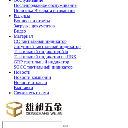
Обслуживание
Послепродажное обслуживание
Политика Возврата и гарантии
Ресурсы
Вопросы и ответы
Загрузка документов
Видео
Материал
СС тактильный индикатор
Латунный тактильный индикатор
Тактильный индикатор Alu
Тактильный индикатор из ПВХ
GRP тактильный индикатор
SGCC тактильный индикатор
Новости
Новости компании
Новости отрасли
Выставки
Свяжитесь с нами