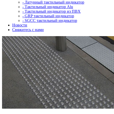
-
Латунный тактильный индикатор
-
Тактильный индикатор Alu
-
Тактильный индикатор из ПВХ
-
GRP тактильный индикатор
-
SGCC тактильный индикатор
Новости
Свяжитесь с нами