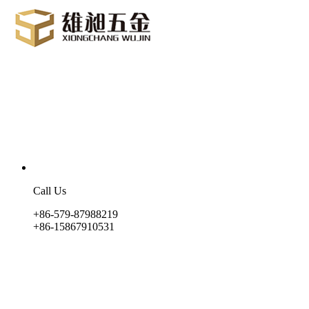
Call Us
+86-579-87988219
+86-15867910531