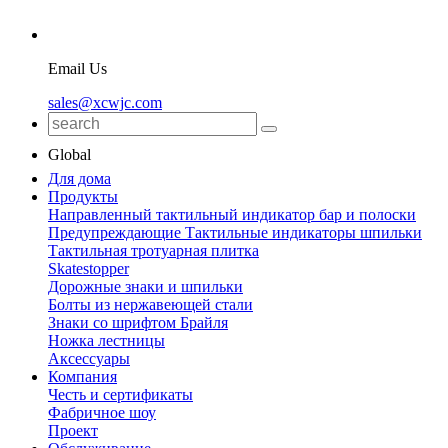
Email Us
sales@xcwjc.com
Global
Для дома
Продукты
Направленный тактильный индикатор бар и полоски
Предупреждающие Тактильные индикаторы шпильки
Тактильная тротуарная плитка
Skatestopper
Дорожные знаки и шпильки
Болты из нержавеющей стали
Знаки со шрифтом Брайля
Ножка лестницы
Аксессуары
Компания
Честь и сертификаты
Фабричное шоу
Проект