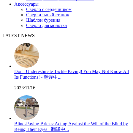
Аксессуары
Сверло с сердечником
Сверлильный станок
Шаблон бурения
Сверло для молотка
LATEST NEWS
Don't Underestimate Tactile Paving! You May Not Know All
Its Functions! - 翻译中...
2023/11/16
Blind-Paving Bricks: Acting Against the Will of the Blind by
Being Their Eyes - 翻译中...