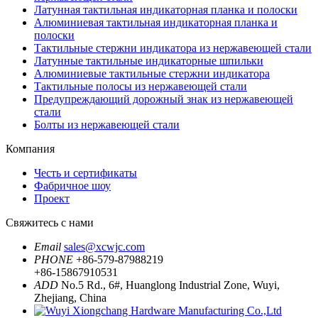
Латунная тактильная индикаторная планка и полоски
Алюминиевая тактильная индикаторная планка и
полоски
Тактильные стержни индикатора из нержавеющей стали
Латунные тактильные индикаторные шпильки
Алюминиевые тактильные стержни индикатора
Тактильные полосы из нержавеющей стали
Предупреждающий дорожный знак из нержавеющей
стали
Болты из нержавеющей стали
Компания
Честь и сертификаты
Фабричное шоу
Проект
Свяжитесь с нами
Email
sales@xcwjc.com
PHONE
+86-579-87988219
+86-15867910531
ADD
No.5 Rd., 6#, Huanglong Industrial Zone, Wuyi,
Zhejiang, China