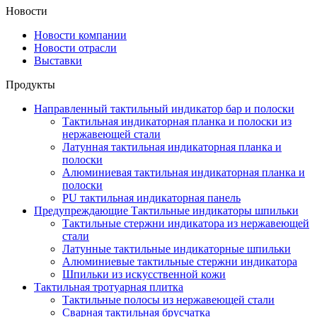
Новости
Новости компании
Новости отрасли
Выставки
Продукты
Направленный тактильный индикатор бар и полоски
Тактильная индикаторная планка и полоски из
нержавеющей стали
Латунная тактильная индикаторная планка и
полоски
Алюминиевая тактильная индикаторная планка и
полоски
PU тактильная индикаторная панель
Предупреждающие Тактильные индикаторы шпильки
Тактильные стержни индикатора из нержавеющей
стали
Латунные тактильные индикаторные шпильки
Алюминиевые тактильные стержни индикатора
Шпильки из искусственной кожи
Тактильная тротуарная плитка
Тактильные полосы из нержавеющей стали
Сварная тактильная брусчатка