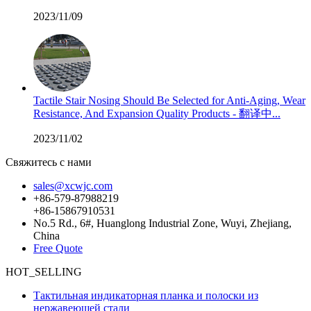
2023/11/09
Tactile Stair Nosing Should Be Selected for Anti-Aging, Wear
Resistance, And Expansion Quality Products - 翻译中...
2023/11/02
Свяжитесь с нами
sales@xcwjc.com
+86-579-87988219
+86-15867910531
No.5 Rd., 6#, Huanglong Industrial Zone, Wuyi, Zhejiang,
China
Free Quote
HOT_SELLING
Тактильная индикаторная планка и полоски из
нержавеющей стали