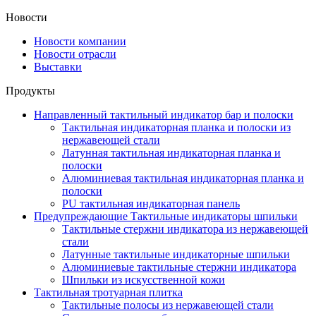
Новости
Новости компании
Новости отрасли
Выставки
Продукты
Направленный тактильный индикатор бар и полоски
Тактильная индикаторная планка и полоски из
нержавеющей стали
Латунная тактильная индикаторная планка и
полоски
Алюминиевая тактильная индикаторная планка и
полоски
PU тактильная индикаторная панель
Предупреждающие Тактильные индикаторы шпильки
Тактильные стержни индикатора из нержавеющей
стали
Латунные тактильные индикаторные шпильки
Алюминиевые тактильные стержни индикатора
Шпильки из искусственной кожи
Тактильная тротуарная плитка
Тактильные полосы из нержавеющей стали