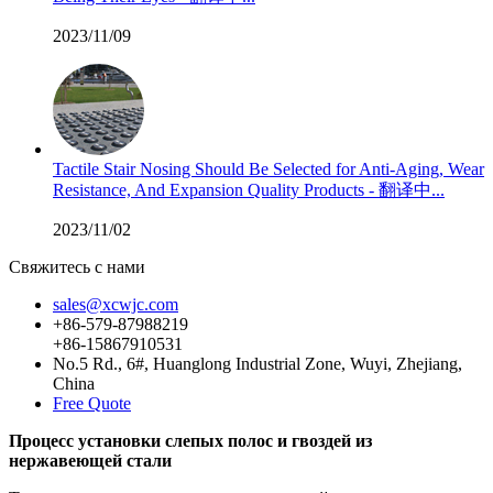
2023/11/09
Tactile Stair Nosing Should Be Selected for Anti-Aging, Wear
Resistance, And Expansion Quality Products - 翻译中...
2023/11/02
Свяжитесь с нами
sales@xcwjc.com
+86-579-87988219
+86-15867910531
No.5 Rd., 6#, Huanglong Industrial Zone, Wuyi, Zhejiang,
China
Free Quote
Процесс установки слепых полос и гвоздей из
нержавеющей стали