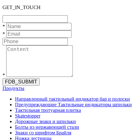
GET_IN_TOUCH
*
*
*
FDB_SUBMIT
Продукты
Направленный тактильный индикатор бар и полоски
Предупреждающие Тактильные индикаторы шпильки
Тактильная тротуарная плитка
Skatestopper
Дорожные знаки и шпильки
Болты из нержавеющей стали
Знаки со шрифтом Брайля
Ножка лестницы