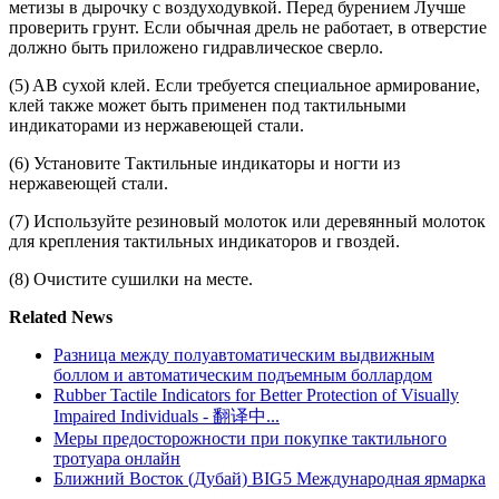
метизы в дырочку с воздуходувкой. Перед бурением Лучше
проверить грунт. Если обычная дрель не работает, в отверстие
должно быть приложено гидравлическое сверло.
(5) AB сухой клей. Если требуется специальное армирование,
клей также может быть применен под тактильными
индикаторами из нержавеющей стали.
(6) Установите Тактильные индикаторы и ногти из
нержавеющей стали.
(7) Используйте резиновый молоток или деревянный молоток
для крепления тактильных индикаторов и гвоздей.
(8) Очистите сушилки на месте.
Related News
Разница между полуавтоматическим выдвижным
боллом и автоматическим подъемным боллардом
Rubber Tactile Indicators for Better Protection of Visually
Impaired Individuals - 翻译中...
Меры предосторожности при покупке тактильного
тротуара онлайн
Ближний Восток (Дубай) BIG5 Международная ярмарка