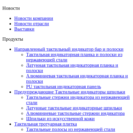
Новости
Новости компании
Новости отрасли
Выставки
Продукты
Направленный тактильный индикатор бар и полоски
Тактильная индикаторная планка и полоски из
нержавеющей стали
Латунная тактильная индикаторная планка и
полоски
Алюминиевая тактильная индикаторная планка и
полоски
PU тактильная индикаторная панель
Предупреждающие Тактильные индикаторы шпильки
Тактильные стержни индикатора из нержавеющей
стали
Латунные тактильные индикаторные шпильки
Алюминиевые тактильные стержни индикатора
Шпильки из искусственной кожи
Тактильная тротуарная плитка
Тактильные полосы из нержавеющей стали