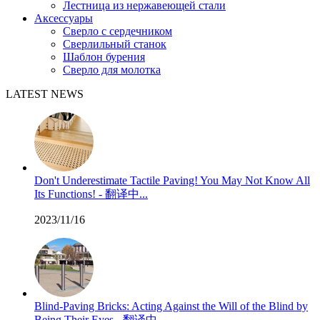
Лестница из нержавеющей стали
Аксессуары
Сверло с сердечником
Сверлильный станок
Шаблон бурения
Сверло для молотка
LATEST NEWS
Don't Underestimate Tactile Paving! You May Not Know All
Its Functions! - 翻译中...
2023/11/16
Blind-Paving Bricks: Acting Against the Will of the Blind by
Being Their Eyes - 翻译中...