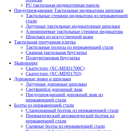
PU тактильная индикаторная панель
Предупреждающие Тактильные индикаторы шпильки
Тактильные стержни индикатора из нержавеющей
стали
Латунные тактильные индикаторные шпильки
Алюминиевые тактильные стержни индикатора
Шпильки из искусственной кожи
Тактильная тротуарная плитка
Тактильные полосы из нержавеющей стали
Сварная тактильная брусчатка
Полиуретановая брусчатка
Skatestopper
Скатестопс (XC-MDD1700C)
Скатестопс (XC-MDD1703)
Дорожные знаки и шпильки
Латунные дорожные шпильки
Светящийся дорожный знак
Предупреждающий дорожный знак из
нержавеющей стали
Болты из нержавеющей стали
Стационарный болтик из нержавеющей стали
Пневматический автоматический болтик из
нержавеющей стали
Съемные болты из нержавеющей стали