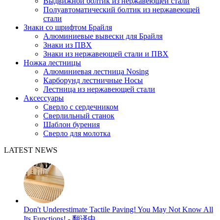
Выдвижной болтик из нержавеющей стали
Полуавтоматический болтик из нержавеющей
стали
Знаки со шрифтом Брайля
Алюминиевые вывески для Брайля
Знаки из ПВХ
Знаки из нержавеющей стали и ПВХ
Ножка лестницы
Алюминиевая лестница Nosing
Карборунд лестничные Носы
Лестница из нержавеющей стали
Аксессуары
Сверло с сердечником
Сверлильный станок
Шаблон бурения
Сверло для молотка
LATEST NEWS
Don't Underestimate Tactile Paving! You May Not Know All
Its Functions! - 翻译中...