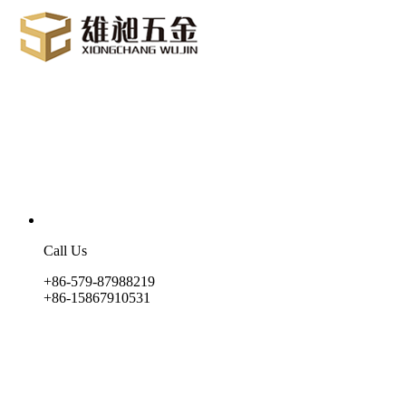
Call Us
+86-579-87988219
+86-15867910531