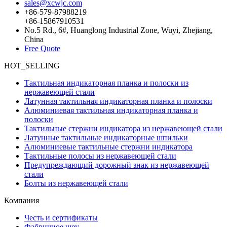
sales@xcwjc.com
+86-579-87988219
+86-15867910531
No.5 Rd., 6#, Huanglong Industrial Zone, Wuyi, Zhejiang,
China
Free Quote
HOT_SELLING
Тактильная индикаторная планка и полоски из
нержавеющей стали
Латунная тактильная индикаторная планка и полоски
Алюминиевая тактильная индикаторная планка и
полоски
Тактильные стержни индикатора из нержавеющей стали
Латунные тактильные индикаторные шпильки
Алюминиевые тактильные стержни индикатора
Тактильные полосы из нержавеющей стали
Предупреждающий дорожный знак из нержавеющей
стали
Болты из нержавеющей стали
Компания
Честь и сертификаты
Фабричное шоу