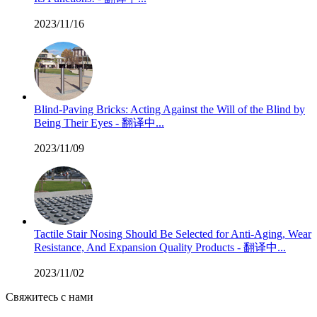
2023/11/16
Blind-Paving Bricks: Acting Against the Will of the Blind by
Being Their Eyes - 翻译中...
2023/11/09
Tactile Stair Nosing Should Be Selected for Anti-Aging, Wear
Resistance, And Expansion Quality Products - 翻译中...
2023/11/02
Свяжитесь с нами