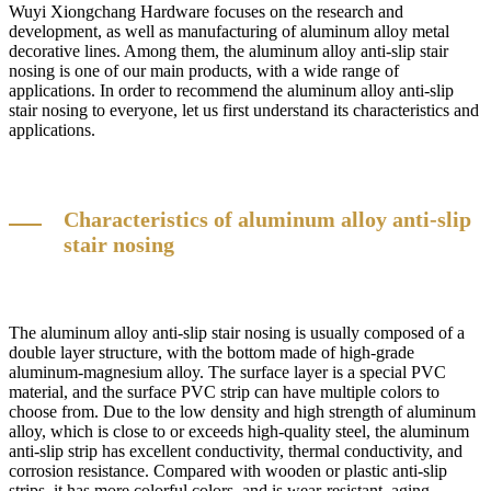
Wuyi Xiongchang Hardware focuses on the research and
development, as well as manufacturing of aluminum alloy metal
decorative lines. Among them, the aluminum alloy anti-slip stair
nosing is one of our main products, with a wide range of
applications. In order to recommend the aluminum alloy anti-slip
stair nosing to everyone, let us first understand its characteristics and
applications.
Characteristics of aluminum alloy anti-slip
stair nosing
The aluminum alloy anti-slip stair nosing is usually composed of a
double layer structure, with the bottom made of high-grade
aluminum-magnesium alloy. The surface layer is a special PVC
material, and the surface PVC strip can have multiple colors to
choose from. Due to the low density and high strength of aluminum
alloy, which is close to or exceeds high-quality steel, the aluminum
anti-slip strip has excellent conductivity, thermal conductivity, and
corrosion resistance. Compared with wooden or plastic anti-slip
strips, it has more colorful colors, and is wear-resistant, aging-