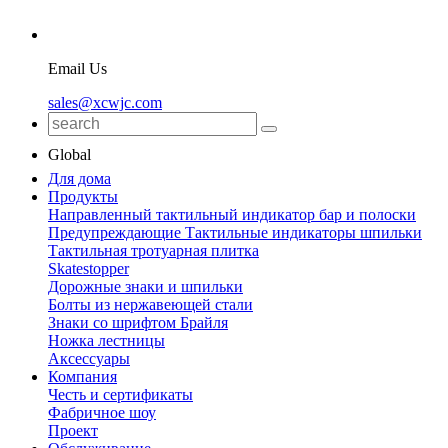
Email Us
sales@xcwjc.com
Global
Для дома
Продукты
Направленный тактильный индикатор бар и полоски
Предупреждающие Тактильные индикаторы шпильки
Тактильная тротуарная плитка
Skatestopper
Дорожные знаки и шпильки
Болты из нержавеющей стали
Знаки со шрифтом Брайля
Ножка лестницы
Аксессуары
Компания
Честь и сертификаты
Фабричное шоу
Проект