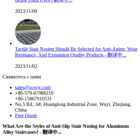
2023/11/09
Tactile Stair Nosing Should Be Selected for Anti-Aging, Wear
Resistance, And Expansion Quality Products - 翻译中...
2023/11/02
Свяжитесь с нами
sales@xcwjc.com
+86-579-87988219
+86-15867910531
No.5 Rd., 6#, Huanglong Industrial Zone, Wuyi, Zhejiang,
China
Free Quote
What Are the Styles of Anti-Slip Stair Nosing for Aluminum
Alloy Staircases? - 翻译中...