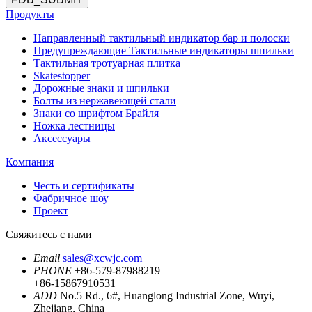
Продукты
Направленный тактильный индикатор бар и полоски
Предупреждающие Тактильные индикаторы шпильки
Тактильная тротуарная плитка
Skatestopper
Дорожные знаки и шпильки
Болты из нержавеющей стали
Знаки со шрифтом Брайля
Ножка лестницы
Аксессуары
Компания
Честь и сертификаты
Фабричное шоу
Проект
Свяжитесь с нами
Email
sales@xcwjc.com
PHONE
+86-579-87988219
+86-15867910531
ADD
No.5 Rd., 6#, Huanglong Industrial Zone, Wuyi,
Zhejiang, China