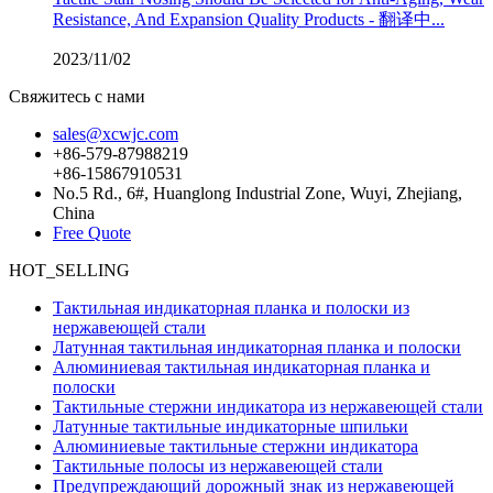
Resistance, And Expansion Quality Products - 翻译中...
2023/11/02
Свяжитесь с нами
sales@xcwjc.com
+86-579-87988219
+86-15867910531
No.5 Rd., 6#, Huanglong Industrial Zone, Wuyi, Zhejiang,
China
Free Quote
HOT_SELLING
Тактильная индикаторная планка и полоски из
нержавеющей стали
Латунная тактильная индикаторная планка и полоски
Алюминиевая тактильная индикаторная планка и
полоски
Тактильные стержни индикатора из нержавеющей стали
Латунные тактильные индикаторные шпильки
Алюминиевые тактильные стержни индикатора
Тактильные полосы из нержавеющей стали
Предупреждающий дорожный знак из нержавеющей