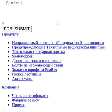
*
FDB_SUBMIT
Продукты
Направленный тактильный индикатор бар и полоски
Предупреждающие Тактильные индикаторы шпильки
Тактильная тротуарная плитка
Skatestopper
Дорожные знаки и шпильки
Болты из нержавеющей стали
Знаки со шрифтом Брайля
Ножка лестницы
Аксессуары
Компания
Честь и сертификаты
Фабричное шоу
Проект