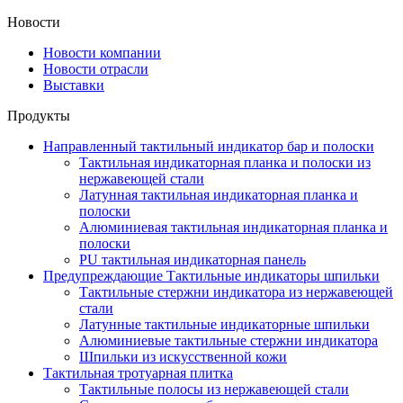
Новости
Новости компании
Новости отрасли
Выставки
Продукты
Направленный тактильный индикатор бар и полоски
Тактильная индикаторная планка и полоски из
нержавеющей стали
Латунная тактильная индикаторная планка и
полоски
Алюминиевая тактильная индикаторная планка и
полоски
PU тактильная индикаторная панель
Предупреждающие Тактильные индикаторы шпильки
Тактильные стержни индикатора из нержавеющей
стали
Латунные тактильные индикаторные шпильки
Алюминиевые тактильные стержни индикатора
Шпильки из искусственной кожи
Тактильная тротуарная плитка
Тактильные полосы из нержавеющей стали