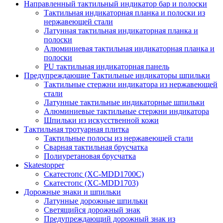
Направленный тактильный индикатор бар и полоски
Тактильная индикаторная планка и полоски из
нержавеющей стали
Латунная тактильная индикаторная планка и
полоски
Алюминиевая тактильная индикаторная планка и
полоски
PU тактильная индикаторная панель
Предупреждающие Тактильные индикаторы шпильки
Тактильные стержни индикатора из нержавеющей
стали
Латунные тактильные индикаторные шпильки
Алюминиевые тактильные стержни индикатора
Шпильки из искусственной кожи
Тактильная тротуарная плитка
Тактильные полосы из нержавеющей стали
Сварная тактильная брусчатка
Полиуретановая брусчатка
Skatestopper
Скатестопс (XC-MDD1700C)
Скатестопс (XC-MDD1703)
Дорожные знаки и шпильки
Латунные дорожные шпильки
Светящийся дорожный знак
Предупреждающий дорожный знак из