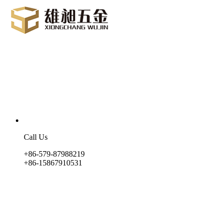
Call Us
+86-579-87988219
+86-15867910531