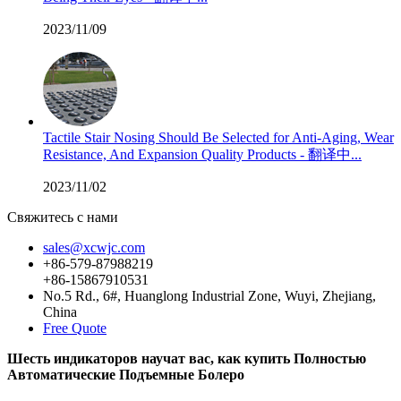
2023/11/09
Tactile Stair Nosing Should Be Selected for Anti-Aging, Wear
Resistance, And Expansion Quality Products - 翻译中...
2023/11/02
Свяжитесь с нами
sales@xcwjc.com
+86-579-87988219
+86-15867910531
No.5 Rd., 6#, Huanglong Industrial Zone, Wuyi, Zhejiang,
China
Free Quote
Шесть индикаторов научат вас, как купить Полностью
Автоматические Подъемные Болеро