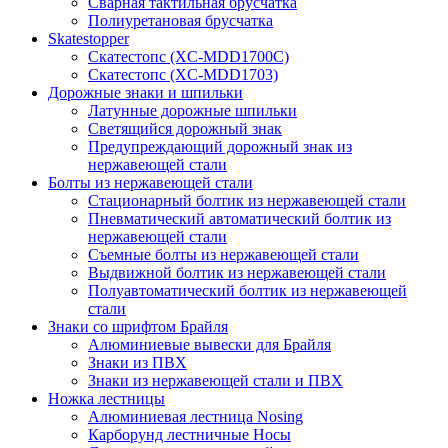
Сварная тактильная брусчатка
Полиуретановая брусчатка
Skatestopper
Скатестопс (XC-MDD1700C)
Скатестопс (XC-MDD1703)
Дорожные знаки и шпильки
Латунные дорожные шпильки
Светящийся дорожный знак
Предупреждающий дорожный знак из
нержавеющей стали
Болты из нержавеющей стали
Стационарный болтик из нержавеющей стали
Пневматический автоматический болтик из
нержавеющей стали
Съемные болты из нержавеющей стали
Выдвижной болтик из нержавеющей стали
Полуавтоматический болтик из нержавеющей
стали
Знаки со шрифтом Брайля
Алюминиевые вывески для Брайля
Знаки из ПВХ
Знаки из нержавеющей стали и ПВХ
Ножка лестницы
Алюминиевая лестница Nosing
Карборунд лестничные Носы