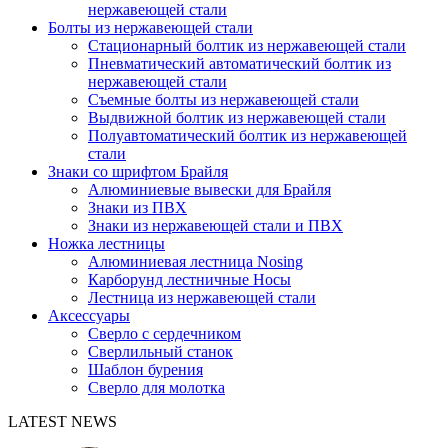
нержавеющей стали
Болты из нержавеющей стали
Стационарный болтик из нержавеющей стали
Пневматический автоматический болтик из
нержавеющей стали
Съемные болты из нержавеющей стали
Выдвижной болтик из нержавеющей стали
Полуавтоматический болтик из нержавеющей
стали
Знаки со шрифтом Брайля
Алюминиевые вывески для Брайля
Знаки из ПВХ
Знаки из нержавеющей стали и ПВХ
Ножка лестницы
Алюминиевая лестница Nosing
Карборунд лестничные Носы
Лестница из нержавеющей стали
Аксессуары
Сверло с сердечником
Сверлильный станок
Шаблон бурения
Сверло для молотка
LATEST NEWS