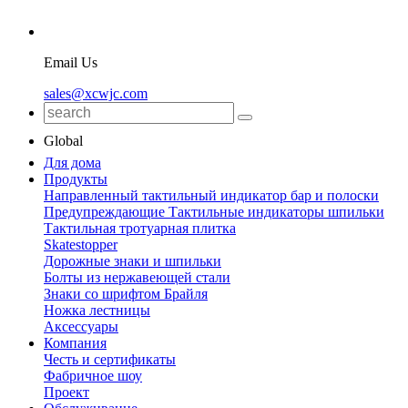
Email Us
sales@xcwjc.com
Global
Для дома
Продукты
Направленный тактильный индикатор бар и полоски
Предупреждающие Тактильные индикаторы шпильки
Тактильная тротуарная плитка
Skatestopper
Дорожные знаки и шпильки
Болты из нержавеющей стали
Знаки со шрифтом Брайля
Ножка лестницы
Аксессуары
Компания
Честь и сертификаты
Фабричное шоу
Проект