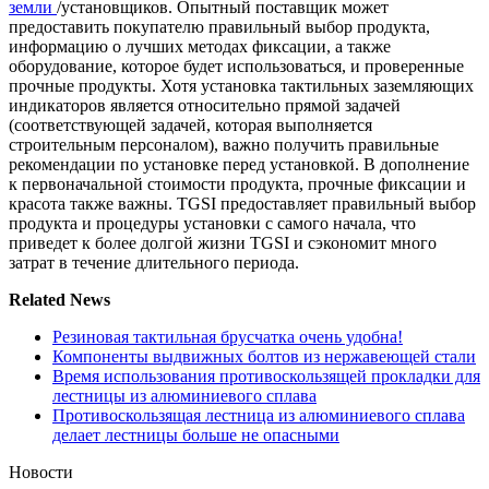
земли
/установщиков. Опытный поставщик может
предоставить покупателю правильный выбор продукта,
информацию о лучших методах фиксации, а также
оборудование, которое будет использоваться, и проверенные
прочные продукты. Хотя установка тактильных заземляющих
индикаторов является относительно прямой задачей
(соответствующей задачей, которая выполняется
строительным персоналом), важно получить правильные
рекомендации по установке перед установкой. В дополнение
к первоначальной стоимости продукта, прочные фиксации и
красота также важны. TGSI предоставляет правильный выбор
продукта и процедуры установки с самого начала, что
приведет к более долгой жизни TGSI и сэкономит много
затрат в течение длительного периода.
Related News
Резиновая тактильная брусчатка очень удобна!
Компоненты выдвижных болтов из нержавеющей стали
Время использования противоскользящей прокладки для
лестницы из алюминиевого сплава
Противоскользящая лестница из алюминиевого сплава
делает лестницы больше не опасными
Новости