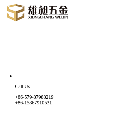
Call Us
+86-579-87988219
+86-15867910531