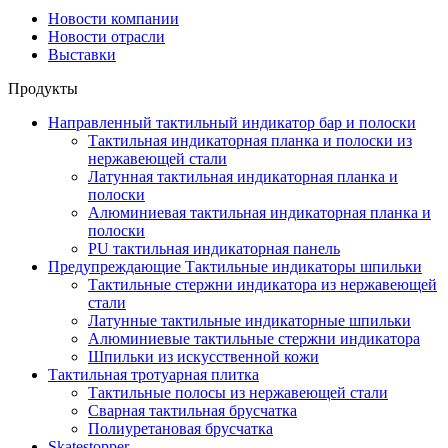
Новости компании
Новости отрасли
Выставки
Продукты
Направленный тактильный индикатор бар и полоски
Тактильная индикаторная планка и полоски из
нержавеющей стали
Латунная тактильная индикаторная планка и
полоски
Алюминиевая тактильная индикаторная планка и
полоски
PU тактильная индикаторная панель
Предупреждающие Тактильные индикаторы шпильки
Тактильные стержни индикатора из нержавеющей
стали
Латунные тактильные индикаторные шпильки
Алюминиевые тактильные стержни индикатора
Шпильки из искусственной кожи
Тактильная тротуарная плитка
Тактильные полосы из нержавеющей стали
Сварная тактильная брусчатка
Полиуретановая брусчатка
Skatestopper