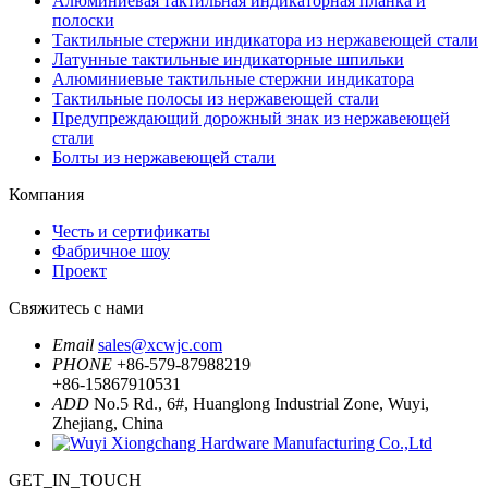
Алюминиевая тактильная индикаторная планка и
полоски
Тактильные стержни индикатора из нержавеющей стали
Латунные тактильные индикаторные шпильки
Алюминиевые тактильные стержни индикатора
Тактильные полосы из нержавеющей стали
Предупреждающий дорожный знак из нержавеющей
стали
Болты из нержавеющей стали
Компания
Честь и сертификаты
Фабричное шоу
Проект
Свяжитесь с нами
Email
sales@xcwjc.com
PHONE
+86-579-87988219
+86-15867910531
ADD
No.5 Rd., 6#, Huanglong Industrial Zone, Wuyi,
Zhejiang, China
GET_IN_TOUCH