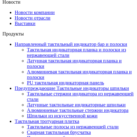
Новости
Новости компании
Новости отрасли
Выставки
Продукты
Направленный тактильный индикатор бар и полоски
Тактильная индикаторная планка и полоски из
нержавеющей стали
Латунная тактильная индикаторная планка и
полоски
Алюминиевая тактильная индикаторная планка и
полоски
PU тактильная индикаторная панель
Предупреждающие Тактильные индикаторы шпильки
Тактильные стержни индикатора из нержавеющей
стали
Латунные тактильные индикаторные шпильки
Алюминиевые тактильные стержни индикатора
Шпильки из искусственной кожи
Тактильная тротуарная плитка
Тактильные полосы из нержавеющей стали
Сварная тактильная брусчатка