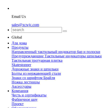
Email Us
sales@xcwjc.com
Global
Для дома
Продукты
Направленный тактильный индикатор бар и полоски
Предупреждающие Тактильные индикаторы шпильки
Тактильная тротуарная плитка
Skatestopper
Дорожные знаки и шпильки
Болты из нержавеющей стали
Знаки со шрифтом Брайля
Ножка лестницы
Аксессуары
Компания
Честь и сертификаты
Фабричное шоу
Проект