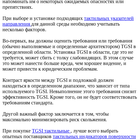
напоминать им о некоторых ожидаемых опасностях или
препятствиях.
При выборе и установке подходящих
тактильных указателей
направления
для данной среды необходимо учитывать
несколько факторов.
Во-первых, вы должны оценить требования или требования
(обычно выполняемые и определенные архитектором) TGSI в
определенной области. Установка TGSI в области, где это не
требуется, может сбить с толку слабовидящих. В этом случае
это может нанести больше вреда, чем хорошее видение, и
может привести к юридическим проблемам.
Контраст яркости между TGSI и подложкой должен
находиться в определенном диапазоне, что зависит от типа
используемого TGSI. Невыполнение этого требования снизит
эффективность TGSI. Кроме того, он не будет соответствовать
требованиям стандарта.
Другой важный фактор заключается в том, чтобы
максимально минимизировать риск скольжения.
При покупке
TGSI тактильные
, лучше всего выбрать
опытных поставщиков
тактильных индикаторов поверхности