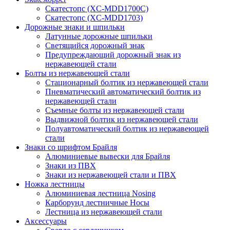
Скатестопс (XC-MDD1700C)
Скатестопс (XC-MDD1703)
Дорожные знаки и шпильки
Латунные дорожные шпильки
Светящийся дорожный знак
Предупреждающий дорожный знак из
нержавеющей стали
Болты из нержавеющей стали
Стационарный болтик из нержавеющей стали
Пневматический автоматический болтик из
нержавеющей стали
Съемные болты из нержавеющей стали
Выдвижной болтик из нержавеющей стали
Полуавтоматический болтик из нержавеющей
стали
Знаки со шрифтом Брайля
Алюминиевые вывески для Брайля
Знаки из ПВХ
Знаки из нержавеющей стали и ПВХ
Ножка лестницы
Алюминиевая лестница Nosing
Карборунд лестничные Носы
Лестница из нержавеющей стали
Аксессуары