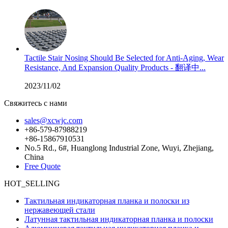
Tactile Stair Nosing Should Be Selected for Anti-Aging, Wear
Resistance, And Expansion Quality Products - 翻译中...
2023/11/02
Свяжитесь с нами
sales@xcwjc.com
+86-579-87988219
+86-15867910531
No.5 Rd., 6#, Huanglong Industrial Zone, Wuyi, Zhejiang,
China
Free Quote
HOT_SELLING
Тактильная индикаторная планка и полоски из
нержавеющей стали
Латунная тактильная индикаторная планка и полоски