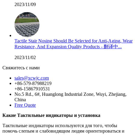
2023/11/09
Tactile Stair Nosing Should Be Selected for Anti-Aging, Wear
Resistance, And Expansion Quality Products - 翻译中...
2023/11/02
Свяжитесь с нами
sales@xcwjc.com
+86-579-87988219
+86-15867910531
No.5 Rd., 6#, Huanglong Industrial Zone, Wuyi, Zhejiang,
China
Free Quote
Какие Тактильные индикаторы и установка
Тактильные индикаторы используются для того, чтобы
помочь слепым и слабовидящим людям ориентироваться и