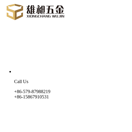
Call Us
+86-579-87988219
+86-15867910531