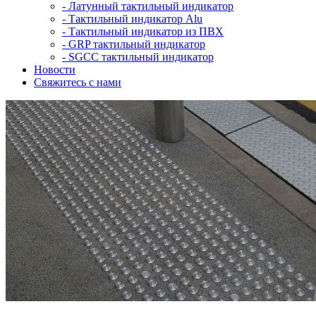
-
Латунный тактильный индикатор
-
Тактильный индикатор Alu
-
Тактильный индикатор из ПВХ
-
GRP тактильный индикатор
-
SGCC тактильный индикатор
Новости
Свяжитесь с нами