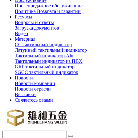
Обслуживание
Послепродажное обслуживание
Политика Возврата и гарантии
Ресурсы
Вопросы и ответы
Загрузка документов
Видео
Материал
СС тактильный индикатор
Латунный тактильный индикатор
Тактильный индикатор Alu
Тактильный индикатор из ПВХ
GRP тактильный индикатор
SGCC тактильный индикатор
Новости
Новости компании
Новости отрасли
Выставки
Свяжитесь с нами