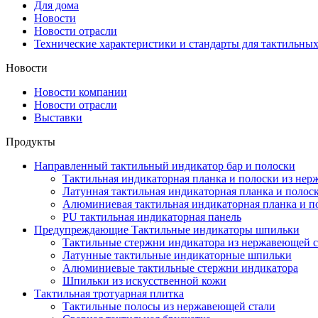
Для дома
Новости
Новости отрасли
Технические характеристики и стандарты для тактильных
Новости
Новости компании
Новости отрасли
Выставки
Продукты
Направленный тактильный индикатор бар и полоски
Тактильная индикаторная планка и полоски из нер
Латунная тактильная индикаторная планка и полос
Алюминиевая тактильная индикаторная планка и п
PU тактильная индикаторная панель
Предупреждающие Тактильные индикаторы шпильки
Тактильные стержни индикатора из нержавеющей с
Латунные тактильные индикаторные шпильки
Алюминиевые тактильные стержни индикатора
Шпильки из искусственной кожи
Тактильная тротуарная плитка
Тактильные полосы из нержавеющей стали