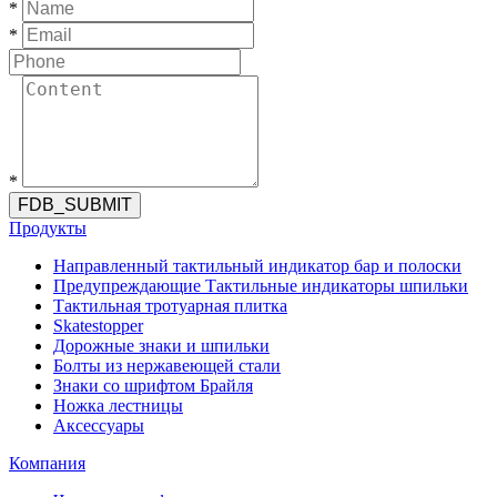
*
*
*
FDB_SUBMIT
Продукты
Направленный тактильный индикатор бар и полоски
Предупреждающие Тактильные индикаторы шпильки
Тактильная тротуарная плитка
Skatestopper
Дорожные знаки и шпильки
Болты из нержавеющей стали
Знаки со шрифтом Брайля
Ножка лестницы
Аксессуары
Компания