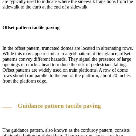
are typically used to indicate where the sidewalk transitions from the
sidewalk to the curb at the end of a sidewalk.
Offset pattern tactile paving
In the offset pattern, truncated domes are located in alternating rows.
While this may appear similar to a grid pattern at first glance, offset
patterns convey different hazards. They signal the presence of large
openings or cracks ahead to reduce the risk of pedestrians falling.
Offset patterns are widely used on train platforms. A row of dome
rows should run parallel to the end of the platform, about 20 inches
from the platform edge.
Guidance pattern tactile paving
The guidance pattern, also known as the corduroy pattern, consists
of circular button or ribbed bars. These can run across a path or