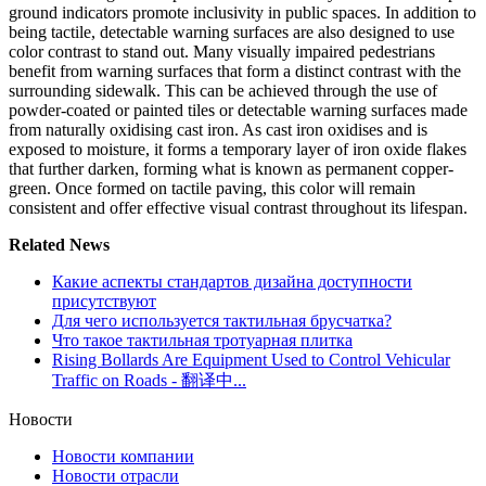
ground indicators promote inclusivity in public spaces. In addition to
being tactile, detectable warning surfaces are also designed to use
color contrast to stand out. Many visually impaired pedestrians
benefit from warning surfaces that form a distinct contrast with the
surrounding sidewalk. This can be achieved through the use of
powder-coated or painted tiles or detectable warning surfaces made
from naturally oxidising cast iron. As cast iron oxidises and is
exposed to moisture, it forms a temporary layer of iron oxide flakes
that further darken, forming what is known as permanent copper-
green. Once formed on tactile paving, this color will remain
consistent and offer effective visual contrast throughout its lifespan.
Related News
Какие аспекты стандартов дизайна доступности
присутствуют
Для чего используется тактильная брусчатка?
Что такое тактильная тротуарная плитка
Rising Bollards Are Equipment Used to Control Vehicular
Traffic on Roads - 翻译中...
Новости
Новости компании
Новости отрасли