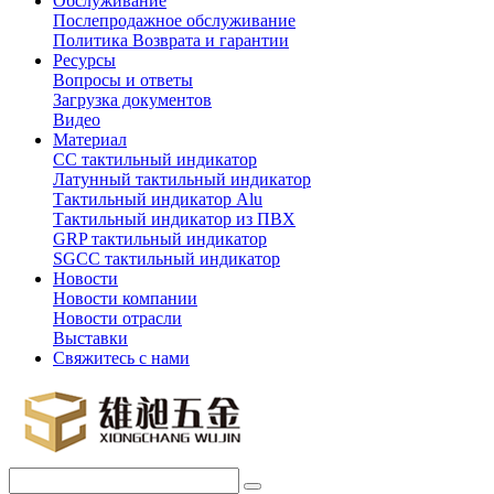
Обслуживание
Послепродажное обслуживание
Политика Возврата и гарантии
Ресурсы
Вопросы и ответы
Загрузка документов
Видео
Материал
СС тактильный индикатор
Латунный тактильный индикатор
Тактильный индикатор Alu
Тактильный индикатор из ПВХ
GRP тактильный индикатор
SGCC тактильный индикатор
Новости
Новости компании
Новости отрасли
Выставки
Свяжитесь с нами