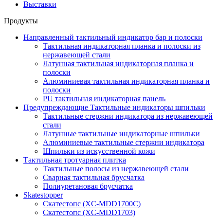
Выставки
Продукты
Направленный тактильный индикатор бар и полоски
Тактильная индикаторная планка и полоски из
нержавеющей стали
Латунная тактильная индикаторная планка и
полоски
Алюминиевая тактильная индикаторная планка и
полоски
PU тактильная индикаторная панель
Предупреждающие Тактильные индикаторы шпильки
Тактильные стержни индикатора из нержавеющей
стали
Латунные тактильные индикаторные шпильки
Алюминиевые тактильные стержни индикатора
Шпильки из искусственной кожи
Тактильная тротуарная плитка
Тактильные полосы из нержавеющей стали
Сварная тактильная брусчатка
Полиуретановая брусчатка
Skatestopper
Скатестопс (XC-MDD1700C)
Скатестопс (XC-MDD1703)