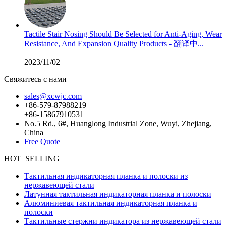
Tactile Stair Nosing Should Be Selected for Anti-Aging, Wear
Resistance, And Expansion Quality Products - 翻译中...
2023/11/02
Свяжитесь с нами
sales@xcwjc.com
+86-579-87988219
+86-15867910531
No.5 Rd., 6#, Huanglong Industrial Zone, Wuyi, Zhejiang,
China
Free Quote
HOT_SELLING
Тактильная индикаторная планка и полоски из
нержавеющей стали
Латунная тактильная индикаторная планка и полоски
Алюминиевая тактильная индикаторная планка и
полоски
Тактильные стержни индикатора из нержавеющей стали