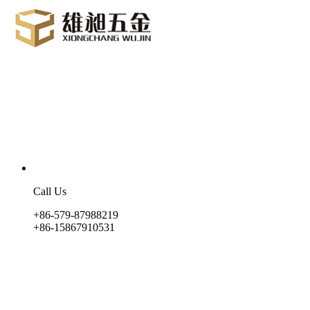
Call Us
+86-579-87988219
+86-15867910531