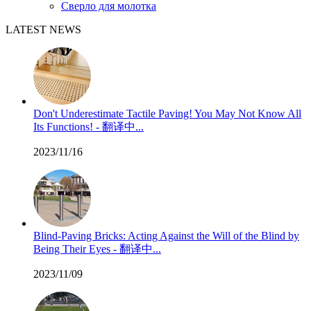
Сверло для молотка
LATEST NEWS
Don't Underestimate Tactile Paving! You May Not Know All
Its Functions! - 翻译中...
2023/11/16
Blind-Paving Bricks: Acting Against the Will of the Blind by
Being Their Eyes - 翻译中...
2023/11/09