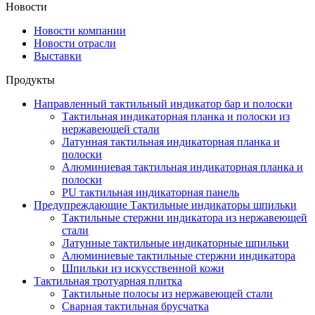
Новости
Новости компании
Новости отрасли
Выставки
Продукты
Направленный тактильный индикатор бар и полоски
Тактильная индикаторная планка и полоски из
нержавеющей стали
Латунная тактильная индикаторная планка и
полоски
Алюминиевая тактильная индикаторная планка и
полоски
PU тактильная индикаторная панель
Предупреждающие Тактильные индикаторы шпильки
Тактильные стержни индикатора из нержавеющей
стали
Латунные тактильные индикаторные шпильки
Алюминиевые тактильные стержни индикатора
Шпильки из искусственной кожи
Тактильная тротуарная плитка
Тактильные полосы из нержавеющей стали
Сварная тактильная брусчатка