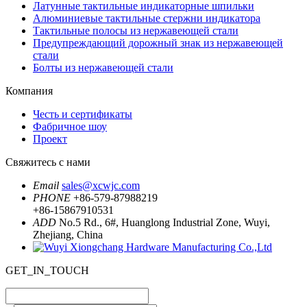
Латунные тактильные индикаторные шпильки
Алюминиевые тактильные стержни индикатора
Тактильные полосы из нержавеющей стали
Предупреждающий дорожный знак из нержавеющей
стали
Болты из нержавеющей стали
Компания
Честь и сертификаты
Фабричное шоу
Проект
Свяжитесь с нами
Email
sales@xcwjc.com
PHONE
+86-579-87988219
+86-15867910531
ADD
No.5 Rd., 6#, Huanglong Industrial Zone, Wuyi,
Zhejiang, China
GET_IN_TOUCH