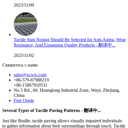
2023/11/09
Tactile Stair Nosing Should Be Selected for Anti-Aging, Wear
Resistance, And Expansion Quality Products - 翻译中...
2023/11/02
Свяжитесь с нами
sales@xcwjc.com
+86-579-87988219
+86-15867910531
No.5 Rd., 6#, Huanglong Industrial Zone, Wuyi, Zhejiang,
China
Free Quote
Several Types of Tactile Paving Patterns - 翻译中...
Just like Braille, tactile paving allows visually impaired individuals
to gather information about their surroundings through touch. Tactile