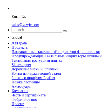
Email Us
sales@xcwjc.com
Global
Для дома
Продукты
Направленный тактильный индикатор бар и полоски
Предупреждающие Тактильные индикаторы шпильки
Тактильная тротуарная плитка
Skatestopper
Дорожные знаки и шпильки
Болты из нержавеющей стали
Знаки со шрифтом Брайля
Ножка лестницы
Аксессуары
Компания
Честь и сертификаты
Фабричное шоу
Проект