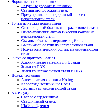
Дорожные знаки и шпильки
Латунные дорожные шпильки
Светящийся дорожный знак
Предупреждающий дорожный знак из
нержавеющей стали
Болты из нержавеющей стали
Стационарный болтик из нержавеющей стали
Пневматический автоматический болтик из
нержавеющей стали
Съемные болты из нержавеющей стали
Выдвижной болтик из нержавеющей стали
Полуавтоматический болтик из нержавеющей
стали
Знаки со шрифтом Брайля
Алюминиевые вывески для Брайля
Знаки из ПВХ
Знаки из нержавеющей стали и ПВХ
Ножка лестницы
Алюминиевая лестница Nosing
Карборунд лестничные Носы
Лестница из нержавеющей стали
Аксессуары
Сверло с сердечником
Сверлильный станок
Шаблон бурения