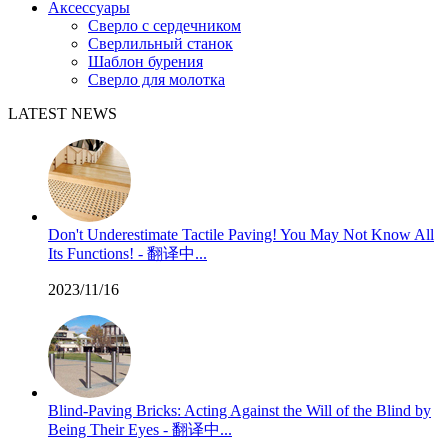
Аксессуары
Сверло с сердечником
Сверлильный станок
Шаблон бурения
Сверло для молотка
LATEST NEWS
Don't Underestimate Tactile Paving! You May Not Know All
Its Functions! - 翻译中...
2023/11/16
Blind-Paving Bricks: Acting Against the Will of the Blind by
Being Their Eyes - 翻译中...