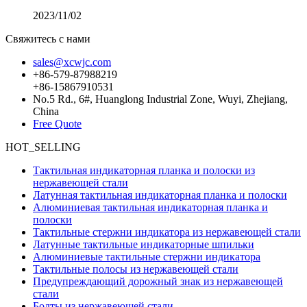
2023/11/02
Свяжитесь с нами
sales@xcwjc.com
+86-579-87988219
+86-15867910531
No.5 Rd., 6#, Huanglong Industrial Zone, Wuyi, Zhejiang,
China
Free Quote
HOT_SELLING
Тактильная индикаторная планка и полоски из
нержавеющей стали
Латунная тактильная индикаторная планка и полоски
Алюминиевая тактильная индикаторная планка и
полоски
Тактильные стержни индикатора из нержавеющей стали
Латунные тактильные индикаторные шпильки
Алюминиевые тактильные стержни индикатора
Тактильные полосы из нержавеющей стали
Предупреждающий дорожный знак из нержавеющей
стали
Болты из нержавеющей стали