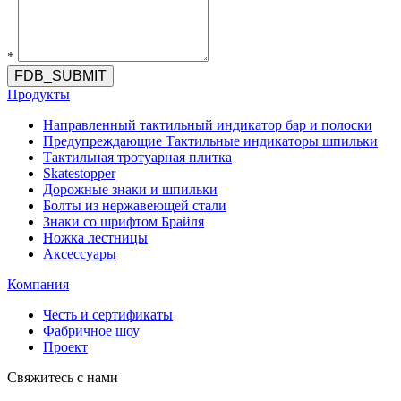
*
FDB_SUBMIT
Продукты
Направленный тактильный индикатор бар и полоски
Предупреждающие Тактильные индикаторы шпильки
Тактильная тротуарная плитка
Skatestopper
Дорожные знаки и шпильки
Болты из нержавеющей стали
Знаки со шрифтом Брайля
Ножка лестницы
Аксессуары
Компания
Честь и сертификаты
Фабричное шоу
Проект
Свяжитесь с нами