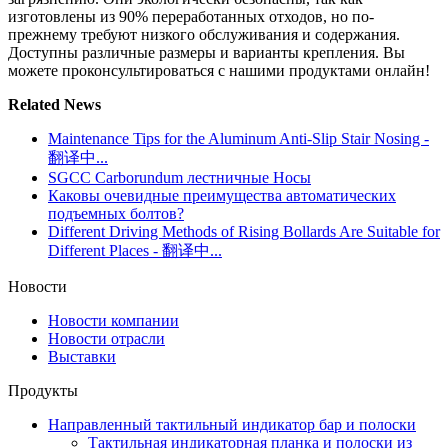
изготовлены из 90% переработанных отходов, но по-
прежнему требуют низкого обслуживания и содержания.
Доступны различные размеры и варианты крепления. Вы
можете проконсультироваться с нашими продуктами онлайн!
Related News
Maintenance Tips for the Aluminum Anti-Slip Stair Nosing -
翻译中...
SGCC Carborundum лестничные Носы
Каковы очевидные преимущества автоматических
подъемных болтов?
Different Driving Methods of Rising Bollards Are Suitable for
Different Places - 翻译中...
Новости
Новости компании
Новости отрасли
Выставки
Продукты
Направленный тактильный индикатор бар и полоски
Тактильная индикаторная планка и полоски из