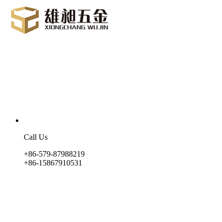
Call Us
+86-579-87988219
+86-15867910531