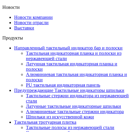
Новости
Новости компании
Новости отрасли
Выставки
Продукты
Направленный тактильный индикатор бар и полоски
Тактильная индикаторная планка и полоски из
нержавеющей стали
Латунная тактильная индикаторная планка и
полоски
Алюминиевая тактильная индикаторная планка и
полоски
PU тактильная индикаторная панель
Предупреждающие Тактильные индикаторы шпильки
Тактильные стержни индикатора из нержавеющей
стали
Латунные тактильные индикаторные шпильки
Алюминиевые тактильные стержни индикатора
Шпильки из искусственной кожи
Тактильная тротуарная плитка
Тактильные полосы из нержавеющей стали