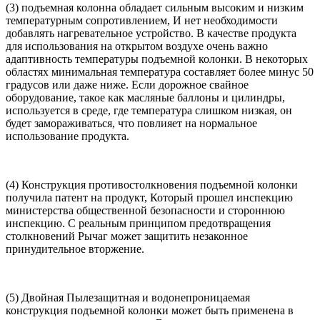
(3) подъемная колонна обладает сильным высоким и низким
температурным сопротивлением, И нет необходимости
добавлять нагревательное устройство. В качестве продукта
для использования на открытом воздухе очень важно
адаптивность температуры подъемной колонки. В некоторых
областях минимальная температура составляет более минус 50
градусов или даже ниже. Если дорожное свайное
оборудование, такое как масляные баллоны и цилиндры,
используется в среде, где температура слишком низкая, он
будет замораживаться, что повлияет на нормальное
использование продукта.
(4) Конструкция противостолкновения подъемной колонки
получила патент на продукт, Который прошел инспекцию
министерства общественной безопасности и стороннюю
инспекцию. С реальным принципом предотвращения
столкновений Рычаг может защитить незаконное
принудительное вторжение.
(5) Двойная Пылезащитная и водонепроницаемая
конструкция подъемной колонки может быть применена в