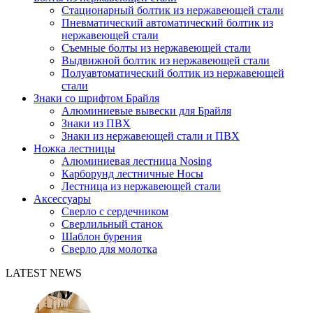
Стационарный болтик из нержавеющей стали
Пневматический автоматический болтик из
нержавеющей стали
Съемные болты из нержавеющей стали
Выдвижной болтик из нержавеющей стали
Полуавтоматический болтик из нержавеющей
стали
Знаки со шрифтом Брайля
Алюминиевые вывески для Брайля
Знаки из ПВХ
Знаки из нержавеющей стали и ПВХ
Ножка лестницы
Алюминиевая лестница Nosing
Карборунд лестничные Носы
Лестница из нержавеющей стали
Аксессуары
Сверло с сердечником
Сверлильный станок
Шаблон бурения
Сверло для молотка
LATEST NEWS