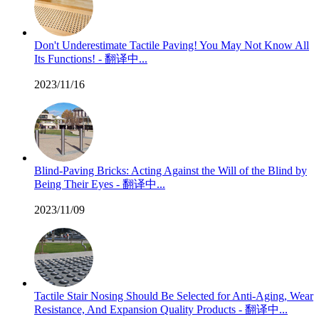
Don't Underestimate Tactile Paving! You May Not Know All
Its Functions! - 翻译中...
2023/11/16
Blind-Paving Bricks: Acting Against the Will of the Blind by
Being Their Eyes - 翻译中...
2023/11/09
Tactile Stair Nosing Should Be Selected for Anti-Aging, Wear
Resistance, And Expansion Quality Products - 翻译中...