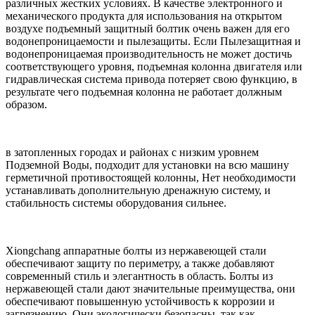
различных жестких условиях. В качестве электронного и
механического продукта для использования на открытом
воздухе подъемный защитный болтик очень важен для его
водонепроницаемости и пылезащиты. Если Пылезащитная и
водонепроницаемая производительность не может достичь
соответствующего уровня, подъемная колонна двигателя или
гидравлическая система привода потеряет свою функцию, в
результате чего подъемная колонна не работает должным
образом.
в затопленных городах и районах с низким уровнем
Подземной Воды, подходит для установки на всю машину
герметичной противостоящей колонны, Нет необходимости
устанавливать дополнительную дренажную систему, и
стабильность системы оборудования сильнее.
Xiongchang аппаратные болты из нержавеющей стали
обеспечивают защиту по периметру, а также добавляют
современный стиль и элегантность в область. Болты из
нержавеющей стали дают значительные преимущества, они
обеспечивают повышенную устойчивость к коррозии и
загрязнению. Они экологически безопасны, так как