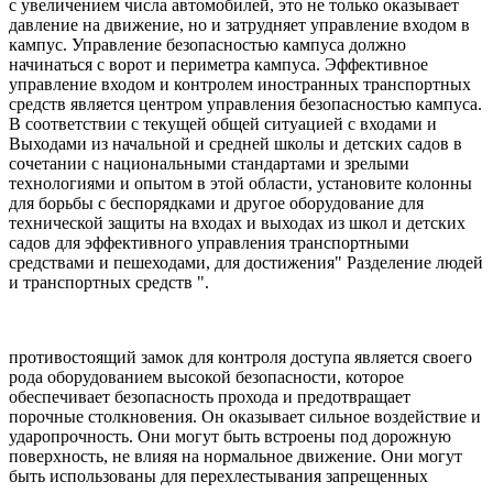
с увеличением числа автомобилей, это не только оказывает
давление на движение, но и затрудняет управление входом в
кампус. Управление безопасностью кампуса должно
начинаться с ворот и периметра кампуса. Эффективное
управление входом и контролем иностранных транспортных
средств является центром управления безопасностью кампуса.
В соответствии с текущей общей ситуацией с входами и
Выходами из начальной и средней школы и детских садов в
сочетании с национальными стандартами и зрелыми
технологиями и опытом в этой области, установите колонны
для борьбы с беспорядками и другое оборудование для
технической защиты на входах и выходах из школ и детских
садов для эффективного управления транспортными
средствами и пешеходами, для достижения" Разделение людей
и транспортных средств ".
противостоящий замок для контроля доступа является своего
рода оборудованием высокой безопасности, которое
обеспечивает безопасность прохода и предотвращает
порочные столкновения. Он оказывает сильное воздействие и
ударопрочность. Они могут быть встроены под дорожную
поверхность, не влияя на нормальное движение. Они могут
быть использованы для перехлестывания запрещенных