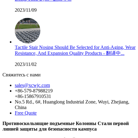
2023/11/09
Tactile Stair Nosing Should Be Selected for Anti-Aging, Wear
Resistance, And Expansion Quality Products - 翻译中...
2023/11/02
Свяжитесь с нами
sales@xcwjc.com
+86-579-87988219
+86-15867910531
No.5 Rd., 6#, Huanglong Industrial Zone, Wuyi, Zhejiang,
China
Free Quote
Противоскользящие подъемные Колонны Стали первой
линией защиты для безопасности кампуса