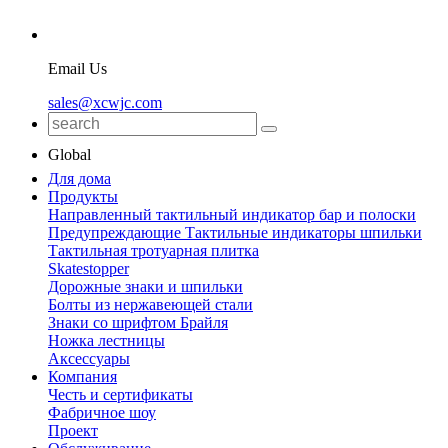
Email Us
sales@xcwjc.com
Global
Для дома
Продукты
Направленный тактильный индикатор бар и полоски
Предупреждающие Тактильные индикаторы шпильки
Тактильная тротуарная плитка
Skatestopper
Дорожные знаки и шпильки
Болты из нержавеющей стали
Знаки со шрифтом Брайля
Ножка лестницы
Аксессуары
Компания
Честь и сертификаты
Фабричное шоу
Проект