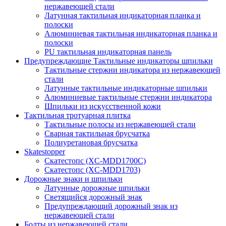
нержавеющей стали
Латунная тактильная индикаторная планка и
полоски
Алюминиевая тактильная индикаторная планка и
полоски
PU тактильная индикаторная панель
Предупреждающие Тактильные индикаторы шпильки
Тактильные стержни индикатора из нержавеющей
стали
Латунные тактильные индикаторные шпильки
Алюминиевые тактильные стержни индикатора
Шпильки из искусственной кожи
Тактильная тротуарная плитка
Тактильные полосы из нержавеющей стали
Сварная тактильная брусчатка
Полиуретановая брусчатка
Skatestopper
Скатестопс (XC-MDD1700C)
Скатестопс (XC-MDD1703)
Дорожные знаки и шпильки
Латунные дорожные шпильки
Светящийся дорожный знак
Предупреждающий дорожный знак из
нержавеющей стали
Болты из нержавеющей стали