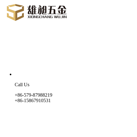
Call Us
+86-579-87988219
+86-15867910531