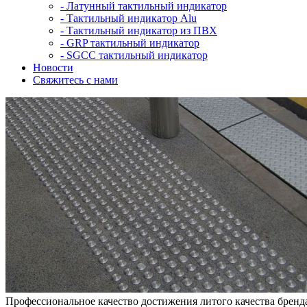
-
Латунный тактильный индикатор
-
Тактильный индикатор Alu
-
Тактильный индикатор из ПВХ
-
GRP тактильный индикатор
-
SGCC тактильный индикатор
Новости
Свяжитесь с нами
Профессиональное качество достижения литого качества бренд