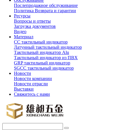
Обслуживание
Послепродажное обслуживание
Политика Возврата и гарантии
Ресурсы
Вопросы и ответы
Загрузка документов
Видео
Материал
СС тактильный индикатор
Латунный тактильный индикатор
Тактильный индикатор Alu
Тактильный индикатор из ПВХ
GRP тактильный индикатор
SGCC тактильный индикатор
Новости
Новости компании
Новости отрасли
Выставки
Свяжитесь с нами