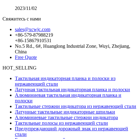
2023/11/02
Свяжитесь с нами
sales@xcwjc.com
+86-579-87988219
+86-15867910531
No.5 Rd., 6#, Huanglong Industrial Zone, Wuyi, Zhejiang,
China
Free Quote
HOT_SELLING
Тактильная индикаторная планка и полоски из
нержавеющей стали
Латунная тактильная индикаторная планка и полоски
Алюминиевая тактильная индикаторная планка и
полоски
Тактильные стержни индикатора из нержавеющей стали
Латунные тактильные индикаторные шпильки
Алюминиевые тактильные стержни индикатора
Тактильные полосы из нержавеющей стали
Предупреждающий дорожный знак из нержавеющей
стали