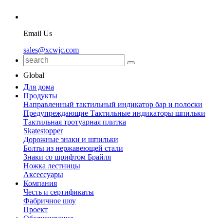
Email Us
sales@xcwjc.com
Global
Для дома
Продукты
Направленный тактильный индикатор бар и полоски
Предупреждающие Тактильные индикаторы шпильки
Тактильная тротуарная плитка
Skatestopper
Дорожные знаки и шпильки
Болты из нержавеющей стали
Знаки со шрифтом Брайля
Ножка лестницы
Аксессуары
Компания
Честь и сертификаты
Фабричное шоу
Проект