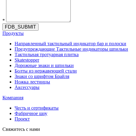
*
FDB_SUBMIT
Продукты
Направленный тактильный индикатор бар и полоски
Предупреждающие Тактильные индикаторы шпильки
Тактильная тротуарная плитка
Skatestopper
Дорожные знаки и шпильки
Болты из нержавеющей стали
Знаки со шрифтом Брайля
Ножка лестницы
Аксессуары
Компания
Честь и сертификаты
Фабричное шоу
Проект
Свяжитесь с нами