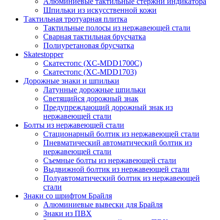
Алюминиевые тактильные стержни индикатора
Шпильки из искусственной кожи
Тактильная тротуарная плитка
Тактильные полосы из нержавеющей стали
Сварная тактильная брусчатка
Полиуретановая брусчатка
Skatestopper
Скатестопс (XC-MDD1700C)
Скатестопс (XC-MDD1703)
Дорожные знаки и шпильки
Латунные дорожные шпильки
Светящийся дорожный знак
Предупреждающий дорожный знак из
нержавеющей стали
Болты из нержавеющей стали
Стационарный болтик из нержавеющей стали
Пневматический автоматический болтик из
нержавеющей стали
Съемные болты из нержавеющей стали
Выдвижной болтик из нержавеющей стали
Полуавтоматический болтик из нержавеющей
стали
Знаки со шрифтом Брайля
Алюминиевые вывески для Брайля
Знаки из ПВХ