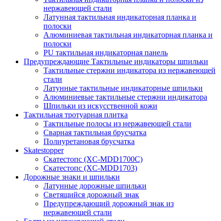
нержавеющей стали
Латунная тактильная индикаторная планка и
полоски
Алюминиевая тактильная индикаторная планка и
полоски
PU тактильная индикаторная панель
Предупреждающие Тактильные индикаторы шпильки
Тактильные стержни индикатора из нержавеющей
стали
Латунные тактильные индикаторные шпильки
Алюминиевые тактильные стержни индикатора
Шпильки из искусственной кожи
Тактильная тротуарная плитка
Тактильные полосы из нержавеющей стали
Сварная тактильная брусчатка
Полиуретановая брусчатка
Skatestopper
Скатестопс (XC-MDD1700C)
Скатестопс (XC-MDD1703)
Дорожные знаки и шпильки
Латунные дорожные шпильки
Светящийся дорожный знак
Предупреждающий дорожный знак из
нержавеющей стали