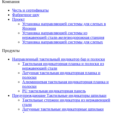
Компания
Честь и сертификаты
Фабричное шоу
Проект
Установка направляющей системы для слепых в
Японии
Установка направляющей системы из
нержавеющей стали-железнодорожная станция
Установка направляющей системы для слепых
Продукты
Направленный тактильный индикатор бар и полоски
Тактильная индикаторная планка и полоски из
нержавеющей стали
Латунная тактильная индикаторная планка и
полоски
Алюминиевая тактильная индикаторная планка и
полоски
PU тактильная индикаторная панель
Предупреждающие Тактильные индикаторы шпильки
Тактильные стержни индикатора из нержавеющей
стали
Латунные тактильные индикаторные шпильки