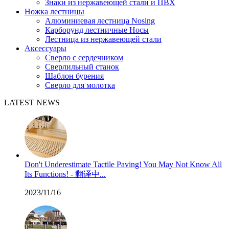
Знаки из нержавеющей стали и ПВХ
Ножка лестницы
Алюминиевая лестница Nosing
Карборунд лестничные Носы
Лестница из нержавеющей стали
Аксессуары
Сверло с сердечником
Сверлильный станок
Шаблон бурения
Сверло для молотка
LATEST NEWS
Don't Underestimate Tactile Paving! You May Not Know All
Its Functions! - 翻译中...
2023/11/16