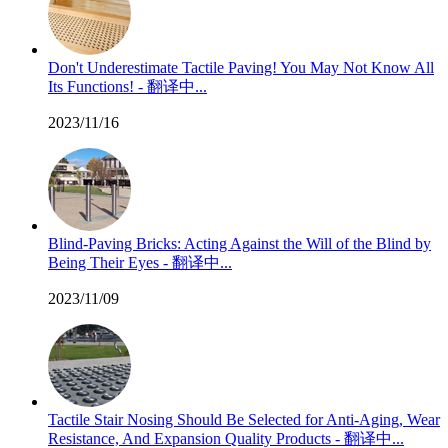
Don't Underestimate Tactile Paving! You May Not Know All
Its Functions! - 翻译中...
2023/11/16
Blind-Paving Bricks: Acting Against the Will of the Blind by
Being Their Eyes - 翻译中...
2023/11/09
Tactile Stair Nosing Should Be Selected for Anti-Aging, Wear
Resistance, And Expansion Quality Products - 翻译中...