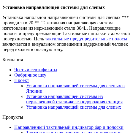
Установка направляющей системы для слепых
Установка напольной направляющей системы для слепых ***
проходила в 20 **. Тактильная направляющая система
изготовлена из нержавеющей стали 304L. Направляющие
полосы и предупреждающие Тактильные шпильки с алмазной
поверхностью. Цель
тактильные предупредительные полосы
заключается в визуальном оповещении задержанный человек
перед входом в опасную зону.
Компания
Честь и сертификаты
Фабричное шоу
Проект
Установка направляющей системы для слепых в
Японии
Установка направляющей системы из
нержавеющей стали-железнодорожная станция
Установка направляющей системы для слепых
Продукты
Направленный тактильный индикатор бар и полоски
Тактильная индикаторная планка и полоски из