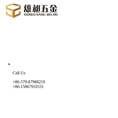
Call Us
+86-579-87988219
+86-15867910531