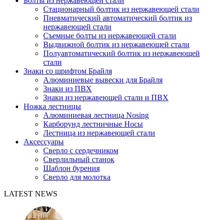
Болты из нержавеющей стали
Стационарный болтик из нержавеющей стали
Пневматический автоматический болтик из
нержавеющей стали
Съемные болты из нержавеющей стали
Выдвижной болтик из нержавеющей стали
Полуавтоматический болтик из нержавеющей
стали
Знаки со шрифтом Брайля
Алюминиевые вывески для Брайля
Знаки из ПВХ
Знаки из нержавеющей стали и ПВХ
Ножка лестницы
Алюминиевая лестница Nosing
Карборунд лестничные Носы
Лестница из нержавеющей стали
Аксессуары
Сверло с сердечником
Сверлильный станок
Шаблон бурения
Сверло для молотка
LATEST NEWS