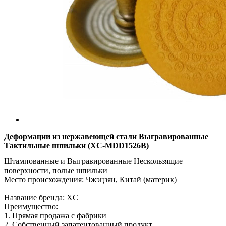
Деформации из нержавеющей стали Выгравированные
Тактильные шпильки (XC-MDD1526B)
Штампованные и Выгравированные Нескользящие
поверхности, полые шпильки
Место происхождения: Чжэцзян, Китай (материк)
Название бренда: XC
Преимущество:
1. Прямая продажа с фабрики
2. Собственный запатентованный продукт