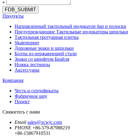
*
FDB_SUBMIT
Продукты
Направленный тактильный индикатор бар и полоски
Предупреждающие Тактильные индикаторы шпильки
Тактильная тротуарная плитка
Skatestopper
Дорожные знаки и шпильки
Болты из нержавеющей стали
Знаки со шрифтом Брайля
Ножка лестницы
Аксессуары
Компания
Честь и сертификаты
Фабричное шоу
Проект
Свяжитесь с нами
Email
sales@xcwjc.com
PHONE
+86-579-87988219
+86-15867910531