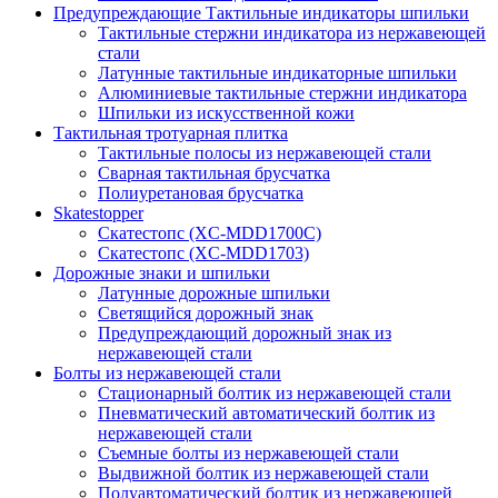
Предупреждающие Тактильные индикаторы шпильки
Тактильные стержни индикатора из нержавеющей
стали
Латунные тактильные индикаторные шпильки
Алюминиевые тактильные стержни индикатора
Шпильки из искусственной кожи
Тактильная тротуарная плитка
Тактильные полосы из нержавеющей стали
Сварная тактильная брусчатка
Полиуретановая брусчатка
Skatestopper
Скатестопс (XC-MDD1700C)
Скатестопс (XC-MDD1703)
Дорожные знаки и шпильки
Латунные дорожные шпильки
Светящийся дорожный знак
Предупреждающий дорожный знак из
нержавеющей стали
Болты из нержавеющей стали
Стационарный болтик из нержавеющей стали
Пневматический автоматический болтик из
нержавеющей стали
Съемные болты из нержавеющей стали
Выдвижной болтик из нержавеющей стали
Полуавтоматический болтик из нержавеющей