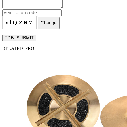
xlQZR7
Change
FDB_SUBMIT
RELATED_PRO