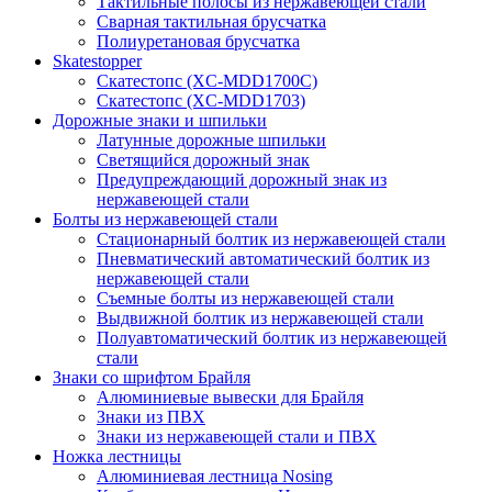
Тактильные полосы из нержавеющей стали
Сварная тактильная брусчатка
Полиуретановая брусчатка
Skatestopper
Скатестопс (XC-MDD1700C)
Скатестопс (XC-MDD1703)
Дорожные знаки и шпильки
Латунные дорожные шпильки
Светящийся дорожный знак
Предупреждающий дорожный знак из
нержавеющей стали
Болты из нержавеющей стали
Стационарный болтик из нержавеющей стали
Пневматический автоматический болтик из
нержавеющей стали
Съемные болты из нержавеющей стали
Выдвижной болтик из нержавеющей стали
Полуавтоматический болтик из нержавеющей
стали
Знаки со шрифтом Брайля
Алюминиевые вывески для Брайля
Знаки из ПВХ
Знаки из нержавеющей стали и ПВХ
Ножка лестницы
Алюминиевая лестница Nosing