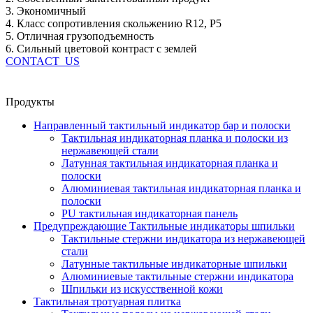
3. Экономичный
4. Класс сопротивления скольжению R12, P5
5. Отличная грузоподъемность
6. Сильный цветовой контраст с землей
CONTACT_US
Продукты
Направленный тактильный индикатор бар и полоски
Тактильная индикаторная планка и полоски из
нержавеющей стали
Латунная тактильная индикаторная планка и
полоски
Алюминиевая тактильная индикаторная планка и
полоски
PU тактильная индикаторная панель
Предупреждающие Тактильные индикаторы шпильки
Тактильные стержни индикатора из нержавеющей
стали
Латунные тактильные индикаторные шпильки
Алюминиевые тактильные стержни индикатора
Шпильки из искусственной кожи
Тактильная тротуарная плитка