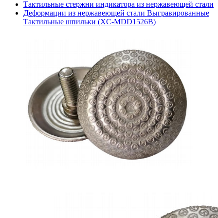
Тактильные стержни индикатора из нержавеющей стали
Деформации из нержавеющей стали Выгравированные
Тактильные шпильки (XC-MDD1526B)