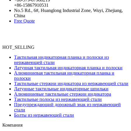
+86-15867910531
No.5 Rd., 6#, Huanglong Industrial Zone, Wuyi, Zhejiang,
China
Free Quote
HOT_SELLING
Тактильная индикаторная планка и полоски из
нержавеющей стали
Латунная тактильная индикаторная планка и полоски
Алюминиевая тактильная индикаторная планка и
полоски
Тактильные стержни индикатора из нержавеющей стали
Латунные тактильные индикаторные шпильки
Алюминиевые тактильные стержни индикатора
Тактильные полосы из нержавеющей стали
Предупреждающий дорожный знак из нержавеющей
стали
Болты из нержавеющей стали
Компания