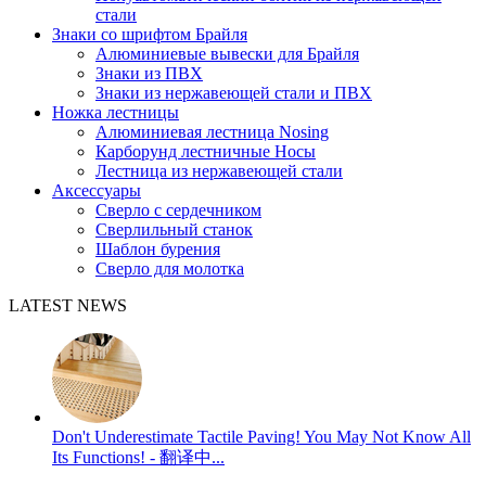
стали
Знаки со шрифтом Брайля
Алюминиевые вывески для Брайля
Знаки из ПВХ
Знаки из нержавеющей стали и ПВХ
Ножка лестницы
Алюминиевая лестница Nosing
Карборунд лестничные Носы
Лестница из нержавеющей стали
Аксессуары
Сверло с сердечником
Сверлильный станок
Шаблон бурения
Сверло для молотка
LATEST NEWS
Don't Underestimate Tactile Paving! You May Not Know All
Its Functions! - 翻译中...