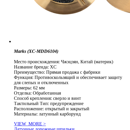
Marks (XC-MDD6104)
Место происхождения: Чжэцзян, Китай (материк)
Название бренда: XC
Преимущество: Прямая продажа с фабрики
Функция: Противоскользящий и обеспечивает защиту
для слепых и отключенных
Размеры: 62 мм
Отделка: Обработанная
Способ крепления: сверло и винт
Тактильный Тип: предупреждение
Расположение: открытый и закрытый
Материалы: латунный карборунд
VIEW_MORE >
Латунные дорожные шпильки