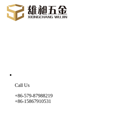
Call Us
+86-579-87988219
+86-15867910531