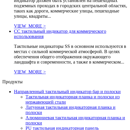
индикатор должен быть установлен на пешеходных
подземных проходах в городских центральной областях,
таких как дороги, коммерческие улицы, пешеходные
улицы, квадраты...
VIEW_MORE >
СС тактильный индикатор для коммерческого
использования
Тактильные индикаторы SS в основном используются в
местах с сильной коммерческой атмосферой. В целях
обеспечения общего отображения окружающего
ландшафта и современности, а также в коммерческом...
VIEW_MORE >
Продукты
Направленный тактильный индикатор бар и полоски
Тактильная индикаторная планка и полоски из
нержавеющей стали
Латунная тактильная индикаторная планка и
полоски
Алюминиевая тактильная индикаторная планка и
полоски
PU тактильная индикаторная панель