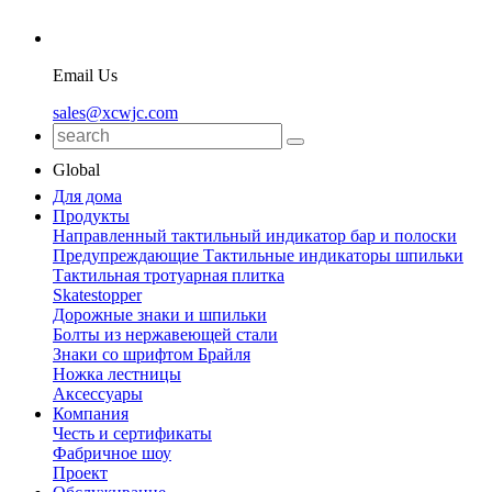
Email Us
sales@xcwjc.com
Global
Для дома
Продукты
Направленный тактильный индикатор бар и полоски
Предупреждающие Тактильные индикаторы шпильки
Тактильная тротуарная плитка
Skatestopper
Дорожные знаки и шпильки
Болты из нержавеющей стали
Знаки со шрифтом Брайля
Ножка лестницы
Аксессуары
Компания
Честь и сертификаты
Фабричное шоу
Проект