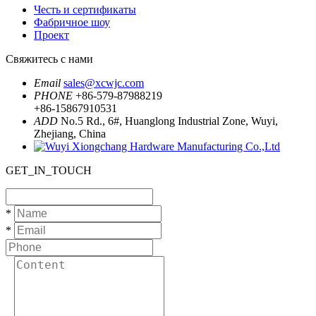
Честь и сертификаты
Фабричное шоу
Проект
Свяжитесь с нами
Email
sales@xcwjc.com
PHONE
+86-579-87988219
+86-15867910531
ADD
No.5 Rd., 6#, Huanglong Industrial Zone, Wuyi,
Zhejiang, China
GET_IN_TOUCH
*
*