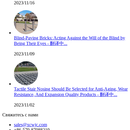
2023/11/16
Blind-Paving Bricks: Acting Against the Will of the Blind by
Being Their Eyes - 翻译中...
2023/11/09
Tactile Stair Nosing Should Be Selected for Anti-Aging, Wear
Resistance, And Expansion Quality Products - 翻译中...
2023/11/02
Свяжитесь с нами
sales@xcwjc.com
+86-579-87988219