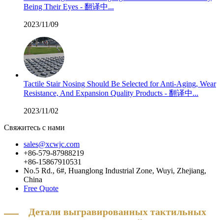
Being Their Eyes - 翻译中...
2023/11/09
Tactile Stair Nosing Should Be Selected for Anti-Aging, Wear
Resistance, And Expansion Quality Products - 翻译中...
2023/11/02
Свяжитесь с нами
sales@xcwjc.com
+86-579-87988219
+86-15867910531
No.5 Rd., 6#, Huanglong Industrial Zone, Wuyi, Zhejiang,
China
Free Quote
Детали выгравированных тактильных