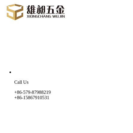
Call Us
+86-579-87988219
+86-15867910531