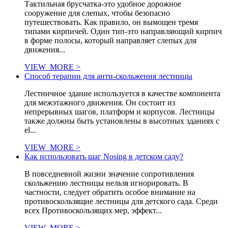
Тактильная брусчатка-это удобное дорожное
сооружение для слепых, чтобы безопасно
путешествовать. Как правило, он вымощен тремя
типами кирпичей. Один тип-это направляющий кирпич
в форме полосы, который направляет слепых для
движения...
VIEW_MORE >
Способ терапии для анти-скольжения лестницы
Лестничное здание используется в качестве компонента
для межэтажного движения. Он состоит из
непрерывных шагов, платформ и корпусов. Лестницы
также должны быть установлены в высотных зданиях с
el...
VIEW_MORE >
Как использовать шаг Nosing в детском саду?
В повседневной жизни значение сопротивления
скольжению лестницы нельзя игнорировать. В
частности, следует обратить особое внимание на
противоскользящие лестницы для детского сада. Среди
всех Противоскользящих мер, эффект...
VIEW_MORE >