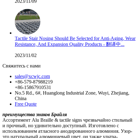
2023/11/09
Tactile Stair Nosing Should Be Selected for Anti-Aging, Wear
Resistance, And Expansion Quality Products - 翻译中...
2023/11/02
Свяжитесь с нами
sales@xcwjc.com
+86-579-87988219
+86-15867910531
No.5 Rd., 6#, Huanglong Industrial Zone, Wuyi, Zhejiang,
China
Free Quote
преимущества знаков Брайля
Ассортимент Alu Braille & tactile signs чрезвычайно стильный
и прочный, но удивительно доступный. Изготовлено с
использованием атласного анодированного алюминия. Узор-
это натуральный алюминиевый цвет, он также ультра-