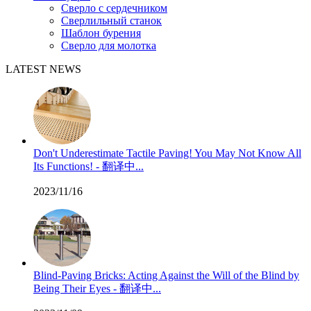
Сверло с сердечником
Сверлильный станок
Шаблон бурения
Сверло для молотка
LATEST NEWS
Don't Underestimate Tactile Paving! You May Not Know All
Its Functions! - 翻译中...
2023/11/16
Blind-Paving Bricks: Acting Against the Will of the Blind by
Being Their Eyes - 翻译中...