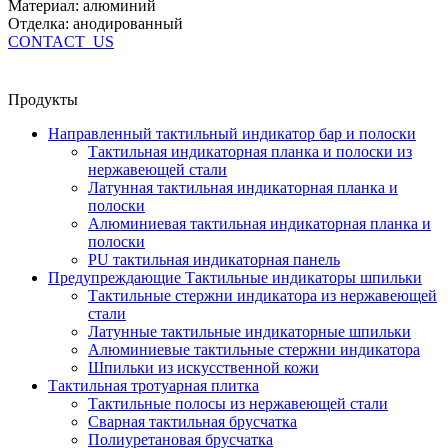
Материал: алюминий
Отделка: анодированный
CONTACT_US
Продукты
Направленный тактильный индикатор бар и полоски
Тактильная индикаторная планка и полоски из
нержавеющей стали
Латунная тактильная индикаторная планка и
полоски
Алюминиевая тактильная индикаторная планка и
полоски
PU тактильная индикаторная панель
Предупреждающие Тактильные индикаторы шпильки
Тактильные стержни индикатора из нержавеющей
стали
Латунные тактильные индикаторные шпильки
Алюминиевые тактильные стержни индикатора
Шпильки из искусственной кожи
Тактильная тротуарная плитка
Тактильные полосы из нержавеющей стали
Сварная тактильная брусчатка
Полиуретановая брусчатка