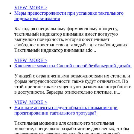
VIEW_MORE >
Меры предосторожности при установке тактильного
индикатора внимания
Благодаря специальному формовочному процессу,
тактильный индикатор внимания имеет вогнутую
выпуклою поверхность, которая обеспечивает
свободное пространство для ходьбы для слабовидящих.
Тактильный индикатор внимания ado...
VIEW_MORE >
Ключевые моменты Слепой способ безбарьерной дизайн
У людей с ограниченными возможностями их степень и
форма нетрудоспособности также будут отличаться. По
этой причине также существуют различные потребности
в доступности. Барьеры относительно плотные, и...
VIEW_MORE >
На какие аспекты следует обратить внимание при
проектировании тактильного тротуара?
Тактильная мощение для слепых-это тактильная
мощение, специально разработанное для слепых, чтобы
предотвратить слепоту от ходьбы по неправильной