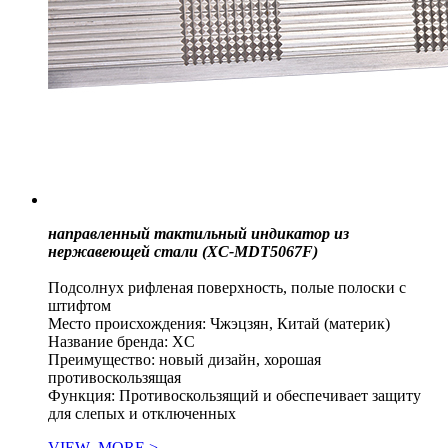
направленный тактильный индикатор из
нержавеющей стали (XC-MDT5067F)
Подсолнух рифленая поверхность, полые полоски с
штифтом
Место происхождения: Чжэцзян, Китай (материк)
Название бренда: XC
Преимущество: новый дизайн, хорошая
противоскользящая
Функция: Противоскользящий и обеспечивает защиту
для слепых и отключенных
VIEW_MORE >