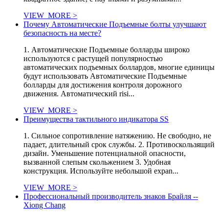
VIEW_MORE >
Почему Автоматические Подъемные болты улучшают
безопасность на месте?
1. Автоматические Подъемные болларды широко
используются с растущей популярностью
автоматических подъемных боллардов, многие единицы
будут использовать Автоматические Подъемные
болларды для достижения контроля дорожного
движения. Автоматический risi...
VIEW_MORE >
Преимущества тактильного индикатора SS
1. Сильное сопротивление натяжению. Не свободно, не
падает, длительный срок службы. 2. Противоскользящий
дизайн. Уменьшение потенциальной опасности,
вызванной слепым скольжением 3. Удобная
конструкция. Используйте небольшой expan...
VIEW_MORE >
Профессиональный производитель знаков Брайля --
Xiong Chang