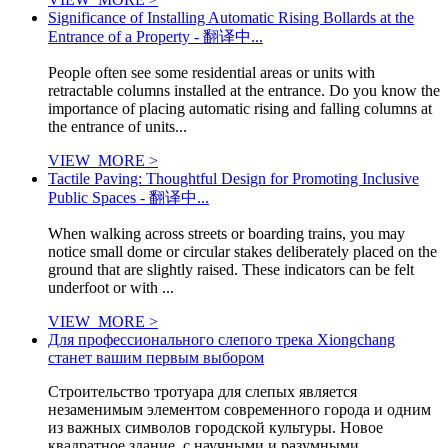
Significance of Installing Automatic Rising Bollards at the
Entrance of a Property - 翻译中...
People often see some residential areas or units with
retractable columns installed at the entrance. Do you know the
importance of placing automatic rising and falling columns at
the entrance of units...
VIEW_MORE >
Tactile Paving: Thoughtful Design for Promoting Inclusive
Public Spaces - 翻译中...
When walking across streets or boarding trains, you may
notice small dome or circular stakes deliberately placed on the
ground that are slightly raised. These indicators can be felt
underfoot or with ...
VIEW_MORE >
Для профессионального слепого трека Xiongchang
станет вашим первым выбором
Строительство тротуара для слепых является
незаменимым элементом современного города и одним
из важных символов городской культуры. Новое
квадратное здание, с научными и разумными...