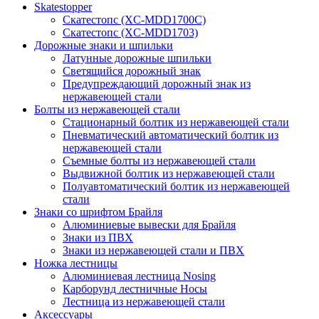
Skatestopper
Скатестопс (XC-MDD1700C)
Скатестопс (XC-MDD1703)
Дорожные знаки и шпильки
Латунные дорожные шпильки
Светящийся дорожный знак
Предупреждающий дорожный знак из
нержавеющей стали
Болты из нержавеющей стали
Стационарный болтик из нержавеющей стали
Пневматический автоматический болтик из
нержавеющей стали
Съемные болты из нержавеющей стали
Выдвижной болтик из нержавеющей стали
Полуавтоматический болтик из нержавеющей
стали
Знаки со шрифтом Брайля
Алюминиевые вывески для Брайля
Знаки из ПВХ
Знаки из нержавеющей стали и ПВХ
Ножка лестницы
Алюминиевая лестница Nosing
Карборунд лестничные Носы
Лестница из нержавеющей стали
Аксессуары