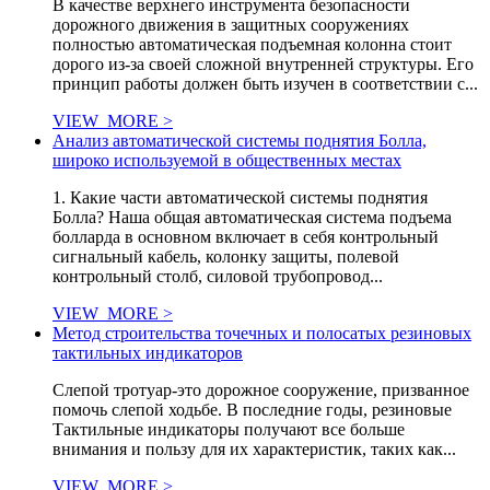
В качестве верхнего инструмента безопасности
дорожного движения в защитных сооружениях
полностью автоматическая подъемная колонна стоит
дорого из-за своей сложной внутренней структуры. Его
принцип работы должен быть изучен в соответствии с...
VIEW_MORE >
Анализ автоматической системы поднятия Болла,
широко используемой в общественных местах
1. Какие части автоматической системы поднятия
Болла? Наша общая автоматическая система подъема
болларда в основном включает в себя контрольный
сигнальный кабель, колонку защиты, полевой
контрольный столб, силовой трубопровод...
VIEW_MORE >
Метод строительства точечных и полосатых резиновых
тактильных индикаторов
Слепой тротуар-это дорожное сооружение, призванное
помочь слепой ходьбе. В последние годы, резиновые
Тактильные индикаторы получают все больше
внимания и пользу для их характеристик, таких как...
VIEW_MORE >