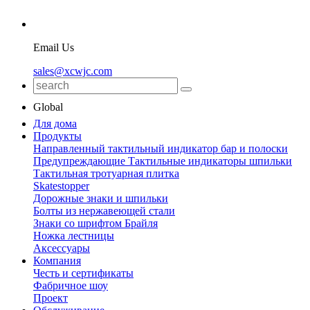
Email Us
sales@xcwjc.com
Global
Для дома
Продукты
Направленный тактильный индикатор бар и полоски
Предупреждающие Тактильные индикаторы шпильки
Тактильная тротуарная плитка
Skatestopper
Дорожные знаки и шпильки
Болты из нержавеющей стали
Знаки со шрифтом Брайля
Ножка лестницы
Аксессуары
Компания
Честь и сертификаты
Фабричное шоу
Проект