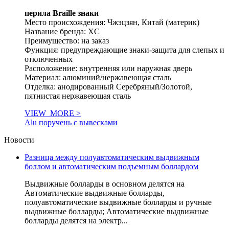
перила Braille знаки
Место происхождения: Чжэцзян, Китай (материк)
Название бренда: XC
Преимущество: на заказ
Функция: предупреждающие знаки-защита для слепых и
отключенных
Расположение: внутренняя или наружная дверь
Материал: алюминий/нержавеющая сталь
Отделка: анодированный Серебряный/Золотой,
пятнистая нержавеющая сталь
VIEW_MORE >
Alu поручень с вывесками
Новости
Разница между полуавтоматическим выдвижным
боллом и автоматическим подъемным боллардом
Выдвижные болларды в основном делятся на
Автоматические выдвижные болларды,
полуавтоматические выдвижные болларды и ручные
выдвижные болларды; Автоматические выдвижные
болларды делятся на электр...